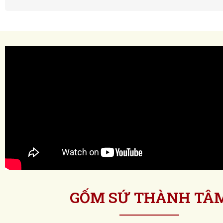
GỐM SỨ THÀNH TÂ