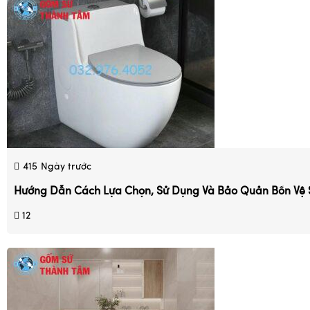
415
Ngày trước
Hướng Dẫn Cách Lựa Chọn, Sử Dụng Và Bảo Quản Bồn Vệ 
12