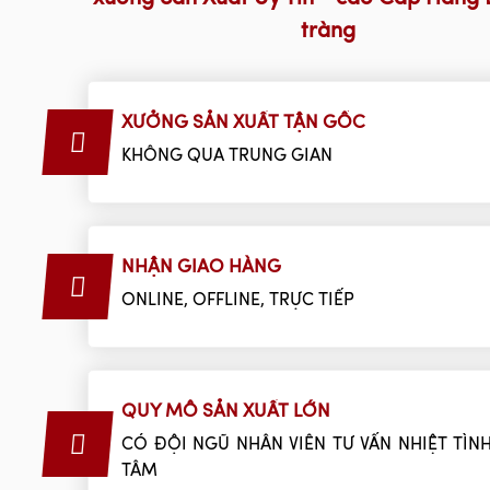
tràng
XƯỞNG SẢN XUẤT TẬN GỐC
KHÔNG QUA TRUNG GIAN
NHẬN GIAO HÀNG
ONLINE, OFFLINE, TRỰC TIẾP
QUY MÔ SẢN XUẤT LỚN
CÓ ĐỘI NGŨ NHÂN VIÊN TƯ VẤN NHIỆT TÌNH
TÂM