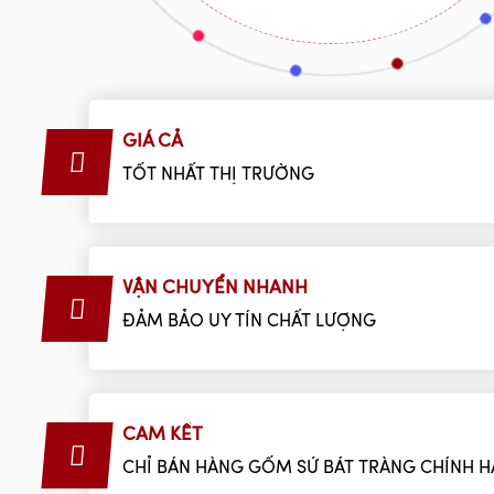
GIÁ CẢ
TỐT NHẤT THỊ TRƯỜNG
VẬN CHUYỂN NHANH
ĐẢM BẢO UY TÍN CHẤT LƯỢNG
CAM KẾT
CHỈ BÁN HÀNG GỐM SỨ BÁT TRÀNG CHÍNH 