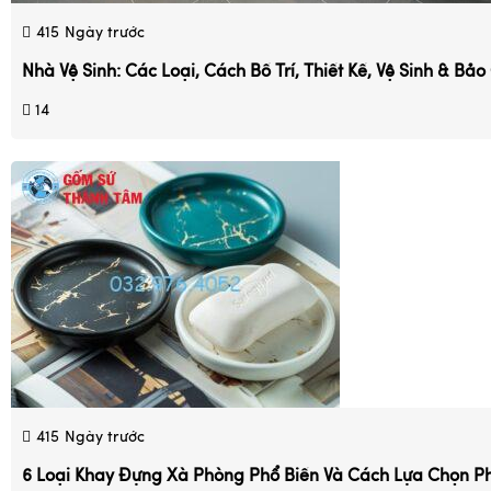
415
Ngày trước
Nhà Vệ Sinh: Các Loại, Cách Bố Trí, Thiết Kế, Vệ Sinh & Bả
14
415
Ngày trước
6 Loại Khay Đựng Xà Phòng Phổ Biến Và Cách Lựa Chọn P