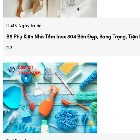
415
Ngày trước
Bộ Phụ Kiện Nhà Tắm Inox 304 Bền Đẹp, Sang Trọng, Tiện 
3