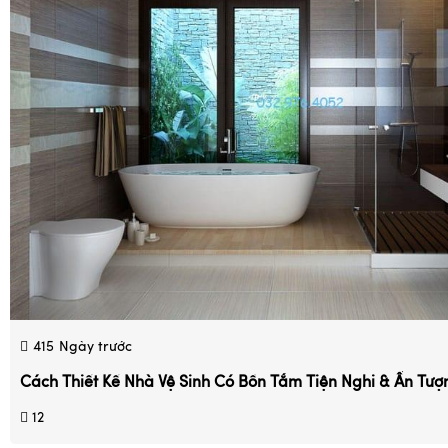
415
Ngày trước
Cách Thiết Kế Nhà Vệ Sinh Có Bồn Tắm Tiện Nghi & Ấn Tượ
12