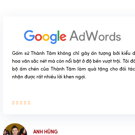
Gốm sứ Thành Tâm không chỉ gây ấn tượng bởi kiểu dá
hoa văn sắc nét mà còn nổi bật ở độ bền vượt trội. Tôi
bộ ấm chén của Thành Tâm làm quà tặng cho đối tác
nhận được rất nhiều lời khen ngợi.
ANH HÙNG