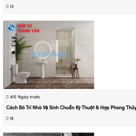
13
415
Ngày trước
Cách Bố Trí Nhà Vệ Sinh Chuẩn Kỹ Thuật & Hợp Phong Thủ
16