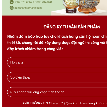
ĐĂNG KÝ TƯ VẤN SẢN PHẨM
Nhằm đảm bảo trao tay cho khách hàng căn hộ hoàn chỉ
thiết kế, chúng tôi đã xây dựng được đội ngũ thi công với
đầy trách nhiệm trong công việc
Quý khách vui lòng chọn tỉnh thành
GỬI THÔNG TIN Chú ý : (*) Quý khách vui lòng không 