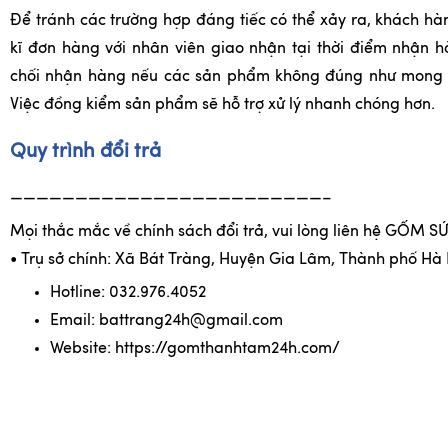
Để tránh các trường hợp đáng tiếc có thể xảy ra, khách hàn
kĩ đơn hàng với nhân viên giao nhận tại thời điểm nhận 
chối nhận hàng nếu các sản phẩm không đúng như mong 
Việc đồng kiểm sản phẩm sẽ hỗ trợ xử lý nhanh chóng hơn.
Quy trình đổi trả
————————————————————————–
Mọi thắc mắc về chính sách đổi trả, vui lòng liên hệ GỐM 
• Trụ sở chính: Xã Bát Tràng, Huyện Gia Lâm, Thành phố Hà 
Hotline: 032.976.4052
Email: battrang24h@gmail.com
Website: https://gomthanhtam24h.com/