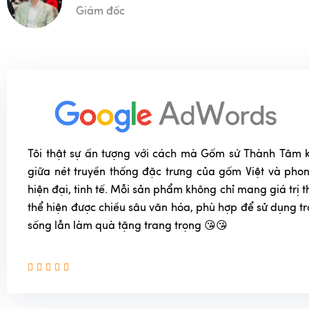
Giám đốc
Tôi thật sự ấn tượng với cách mà Gốm sứ Thành Tâm k
giữa nét truyền thống đặc trưng của gốm Việt và phon
hiện đại, tinh tế. Mỗi sản phẩm không chỉ mang giá trị
thể hiện được chiều sâu văn hóa, phù hợp để sử dụng t
sống lẫn làm quà tặng trang trọng 😘😘