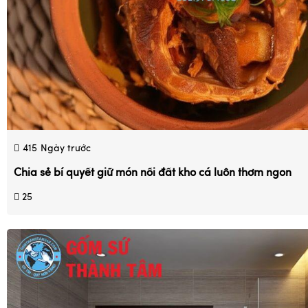
415
Ngày trước
Chia sẻ bí quyết giữ món nồi đất kho cá luôn thơm ngon
25