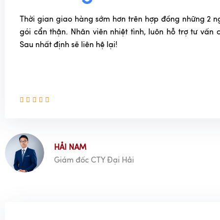
Thời gian giao hàng sớm hơn trên hợp đồng những 2 n
gói cẩn thận. Nhân viên nhiệt tình, luôn hỗ trợ tư vấn
Sau nhất định sẽ liên hệ lại!
HẢI NAM
Giám đốc CTY Đại Hải