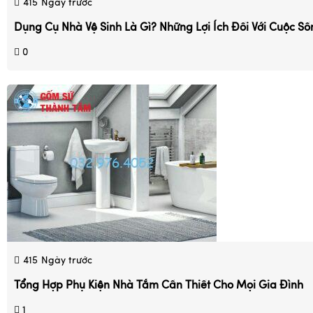
415
Ngày trước
Dụng Cụ Nhà Vệ Sinh Là Gì? Những Lợi Ích Đối Với Cuộc Số
0
415
Ngày trước
Tổng Hợp Phụ Kiện Nhà Tắm Cần Thiết Cho Mọi Gia Đình
1