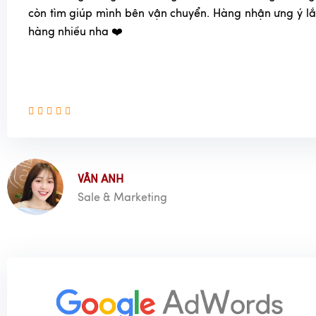
còn tìm giúp mình bên vận chuyển. Hàng nhận ưng ý l
hàng nhiều nha ❤️
VÂN ANH
Sale & Marketing