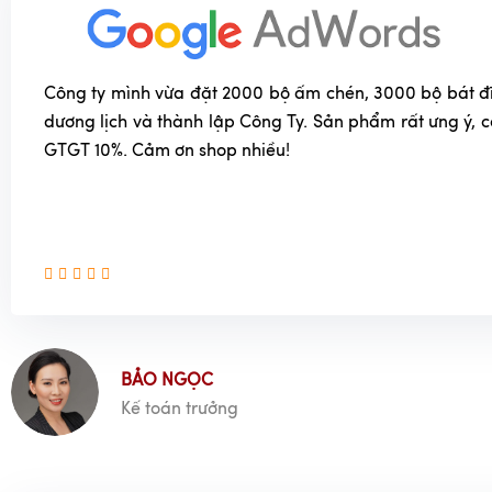
Công ty mình vừa đặt 2000 bộ ấm chén, 3000 bộ bát đĩa
dương lịch và thành lập Công Ty. Sản phẩm rất ưng ý, 
GTGT 10%. Cảm ơn shop nhiều!
BẢO NGỌC
Kế toán trưởng