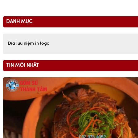
DANH MỤC
Đĩa lưu niệm in logo
TIN MỚI NHẤT