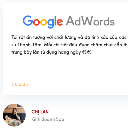
Tôi rất ấn tượng với chất lượng và độ tinh xảo của c
sứ Thành Tâm. Mỗi chi tiết đều được chăm chút cẩn t
trưng bày lẫn sử dụng hằng ngày 😍😍
CHỊ LAN
Kinh doanh Spa