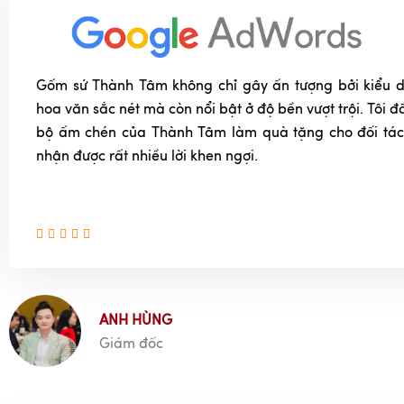
Gốm sứ Thành Tâm không chỉ gây ấn tượng bởi kiểu dá
hoa văn sắc nét mà còn nổi bật ở độ bền vượt trội. Tôi
bộ ấm chén của Thành Tâm làm quà tặng cho đối tác
nhận được rất nhiều lời khen ngợi.
ANH HÙNG
Giám đốc