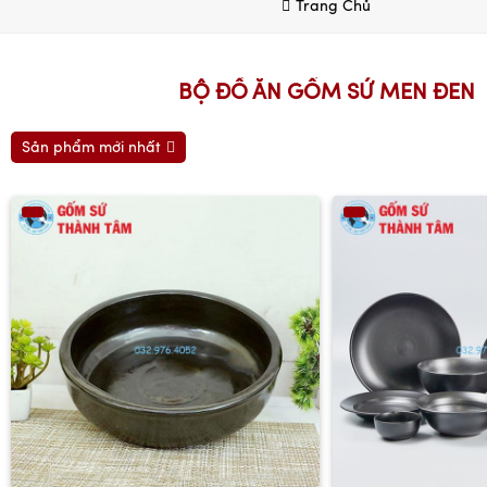
Trang Chủ
BỘ ĐỒ ĂN GỐM SỨ MEN ĐEN
Sản phẩm mới nhất