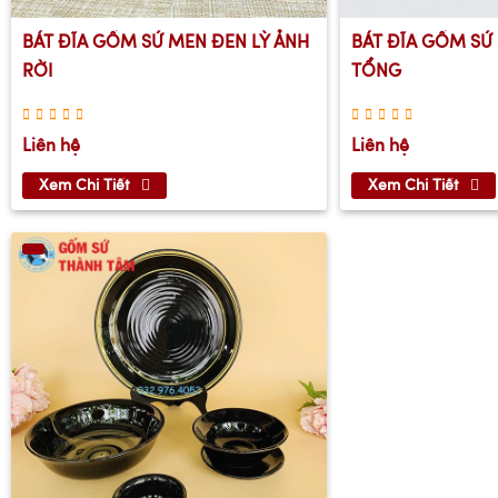
BÁT ĐĨA GỐM SỨ MEN ĐEN LỲ ẢNH
BÁT ĐĨA GỐM SỨ
RỜI
TỔNG
Liên hệ
Liên hệ
Xem Chi Tiết
Xem Chi Tiết