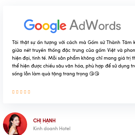
Tôi thật sự ấn tượng với cách mà Gốm sứ Thành Tâm k
giữa nét truyền thống đặc trưng của gốm Việt và phon
hiện đại, tinh tế. Mỗi sản phẩm không chỉ mang giá trị
thể hiện được chiều sâu văn hóa, phù hợp để sử dụng t
sống lẫn làm quà tặng trang trọng 😘😘
CHỊ HẠNH
Kinh doanh Hotel