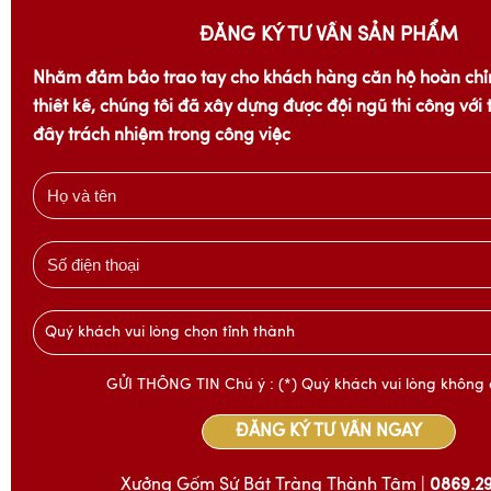
ĐĂNG KÝ TƯ VẤN SẢN PHẨM
Nhằm đảm bảo trao tay cho khách hàng căn hộ hoàn chỉ
thiết kế, chúng tôi đã xây dựng được đội ngũ thi công với
đầy trách nhiệm trong công việc
Quý khách vui lòng chọn tỉnh thành
GỬI THÔNG TIN Chú ý : (*) Quý khách vui lòng không 
ĐĂNG KÝ TƯ VẤN NGAY
Xưởng Gốm Sứ Bát Tràng Thành Tâm |
0869.2