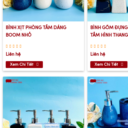
BÌNH XỊT PHÒNG TẮM DÁNG
BÌNH GỐM ĐỰNG 
BOOM NHỎ
TẮM HÌNH THANG
Liên hệ
Liên hệ
Xem Chi Tiết
Xem Chi Tiết