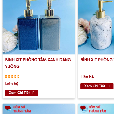
BÌNH XỊT PHÒNG TẮM XANH DÁNG
BÌNH XỊT PHÒNG
VUÔNG
Liên hệ
Liên hệ
Xem Chi Tiết
Xem Chi Tiết