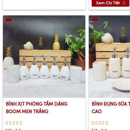
Xem Chi Tiết
BÌNH XỊT PHÒNG TẮM DÁNG
BÌNH ĐỰNG SỮA 
BOOM MEN TRẮNG
CAO