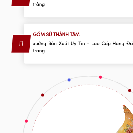
tràng
GỐM SỨ THÀNH TÂM
xưởng Sản Xuất Uy Tín - cao Cấp Hàng Đầ
tràng