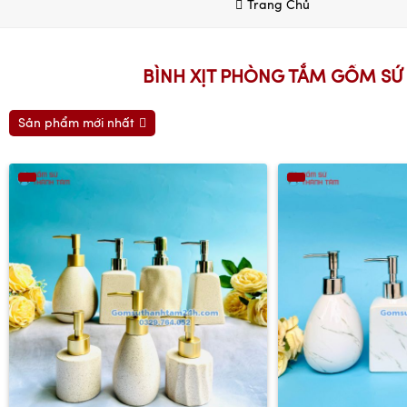
Trang Chủ
BÌNH XỊT PHÒNG TẮM GỐM SỨ
Sản phẩm mới nhất