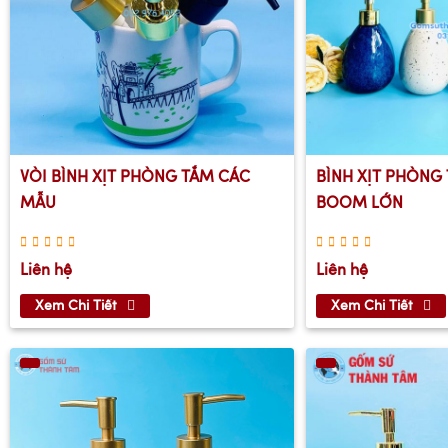
VÒI BÌNH XỊT PHÒNG TẮM CÁC
BÌNH XỊT PHÒNG
MẪU
BOOM LỚN
Liên hệ
Liên hệ
Xem Chi Tiết
Xem Chi Tiết