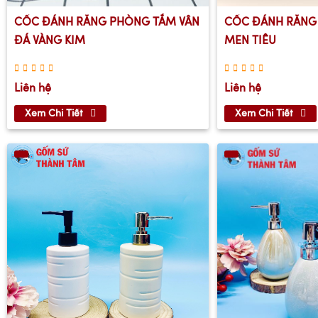
CỐC ĐÁNH RĂNG PHÒNG TẮM VÂN
CỐC ĐÁNH RĂNG
ĐÁ VÀNG KIM
MEN TIÊU
Liên hệ
Liên hệ
Xem Chi Tiết
Xem Chi Tiết