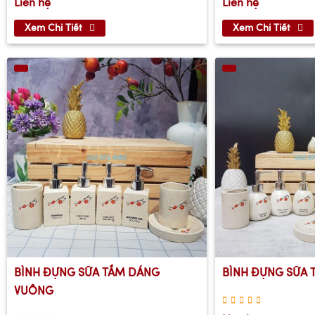
Liên hệ
Liên hệ
Xem Chi Tiết
Xem Chi Tiết
BÌNH ĐỰNG SỮA TẮM DÁNG
BÌNH ĐỰNG SỮA 
VUÔNG