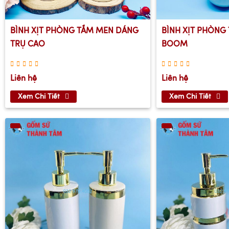
BÌNH XỊT PHÒNG TẮM MEN DÁNG
BÌNH XỊT PHÒNG
TRỤ CAO
BOOM
Liên hệ
Liên hệ
Xem Chi Tiết
Xem Chi Tiết