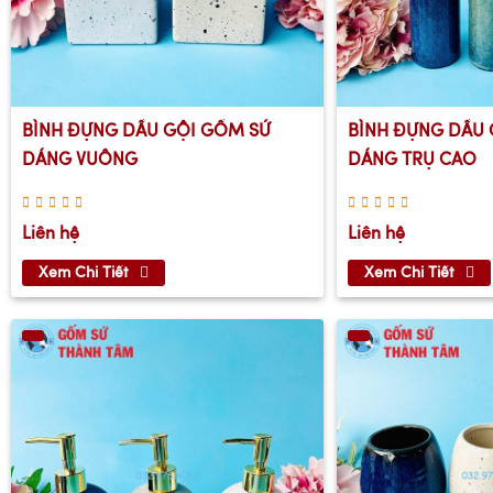
BÌNH ĐỰNG DẦU GỘI GỐM SỨ
BÌNH ĐỰNG DẦU 
DÁNG VUÔNG
DÁNG TRỤ CAO
Liên hệ
Liên hệ
Xem Chi Tiết
Xem Chi Tiết