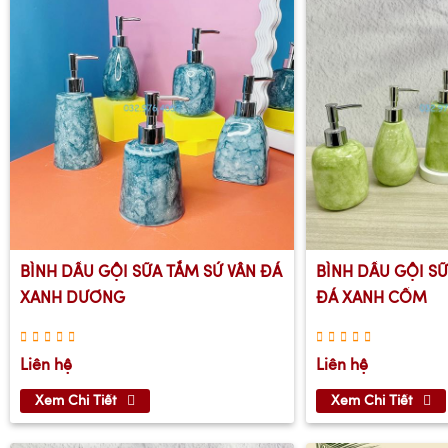
BÌNH DẦU GỘI SỮA TẮM SỨ VÂN ĐÁ
BÌNH DẦU GỘI S
XANH DƯƠNG
ĐÁ XANH CỐM
Liên hệ
Liên hệ
Xem Chi Tiết
Xem Chi Tiết