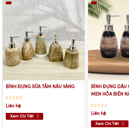
BÌNH ĐỰNG SỮA TẮM NÂU VÀNG
BÌNH ĐỰNG DẦU 
MEN HỎA BIẾN N
Liên hệ
Liên hệ
Xem Chi Tiết
Xem Chi Tiết