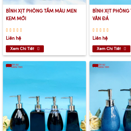
BÌNH XỊT PHÒNG TẮM MÀU MEN
BÌNH XỊT PHÒNG 
KEM MỚI
VÂN ĐÁ
Liên hệ
Liên hệ
Xem Chi Tiết
Xem Chi Tiết