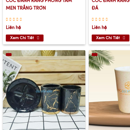
CỐC ĐÁNH RĂNG PHÒNG TẮM
CỐC ĐÁNH RĂNG
MEN TRẮNG TRƠN
ĐÁ
Liên hệ
Liên hệ
Xem Chi Tiết
Xem Chi Tiết