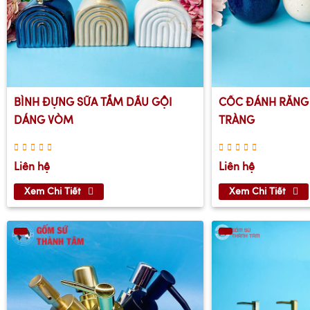
BÌNH ĐỰNG SỮA TẮM DẦU GỘI
CỐC ĐÁNH RĂNG
DÁNG VÒM
TRÀNG
Liên hệ
Liên hệ
Xem Chi Tiết
Xem Chi Tiết