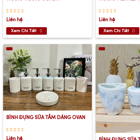
Liên hệ
Liên hệ
Xem Chi Tiết
Xem Chi Tiết
BÌNH ĐỰNG SỮA TẮM DÁNG OVAN
Liên hệ
BÌNH ĐỰNG SỮA