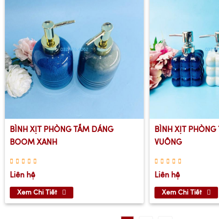
BÌNH XỊT PHÒNG TẮM DÁNG
BÌNH XỊT PHÒN
BOOM XANH
VUÔNG
Liên hệ
Liên hệ
Xem Chi Tiết
Xem Chi Tiết