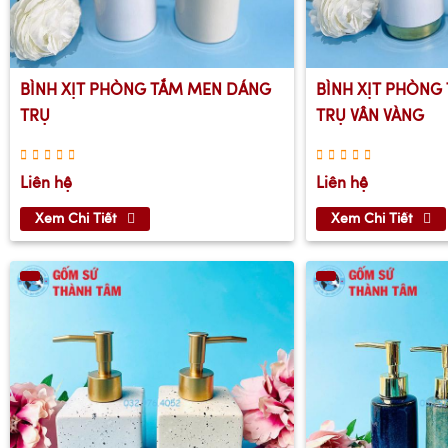
BÌNH XỊT PHÒNG TẮM MEN DÁNG
BÌNH XỊT PHÒNG
TRỤ
TRỤ VÂN VÀNG
Liên hệ
Liên hệ
Xem Chi Tiết
Xem Chi Tiết