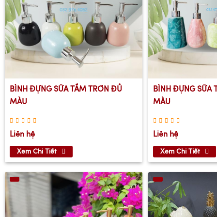
BÌNH ĐỰNG SỮA TẮM TRƠN ĐỦ
BÌNH ĐỰNG SỮA 
MÀU
MÀU
Liên hệ
Liên hệ
Xem Chi Tiết
Xem Chi Tiết