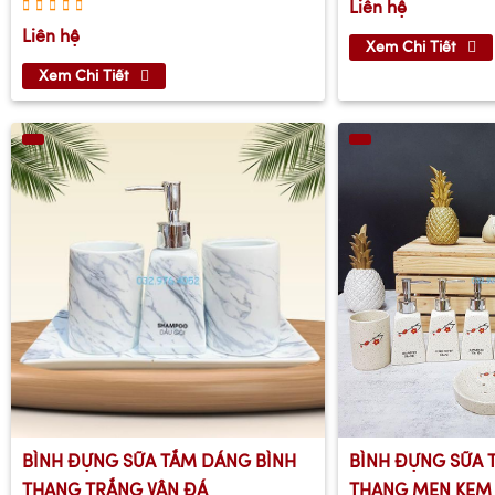
Liên hệ
Liên hệ
Xem Chi Tiết
Xem Chi Tiết
BÌNH ĐỰNG SỮA TẮM DÁNG BÌNH
BÌNH ĐỰNG SỮA 
THANG TRẮNG VÂN ĐÁ
THANG MEN KEM 