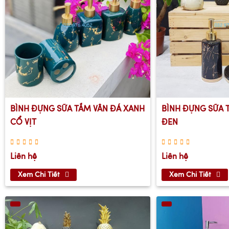
BÌNH ĐỰNG SỮA TẮM VÂN ĐÁ XANH
BÌNH ĐỰNG SỮA 
CỔ VỊT
ĐEN
Liên hệ
Liên hệ
Xem Chi Tiết
Xem Chi Tiết