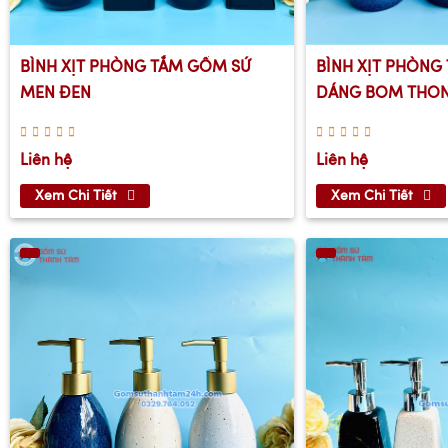
BÌNH XỊT PHÒNG TẮM GỐM SỨ
BÌNH XỊT PHÒNG
MEN ĐEN
DÁNG BOM THO
Liên hệ
Liên hệ
Xem Chi Tiết
Xem Chi Tiết