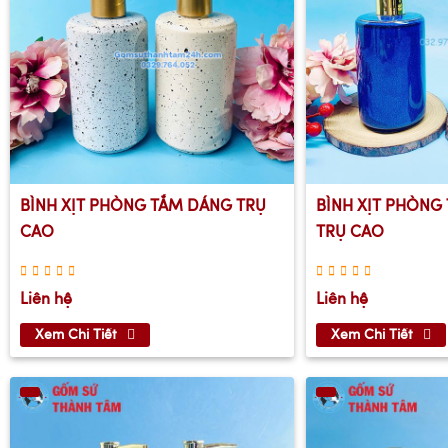
BÌNH XỊT PHÒNG TẮM DÁNG TRỤ
BÌNH XỊT PHÒNG
CAO
TRỤ CAO
Liên hệ
Liên hệ
Xem Chi Tiết
Xem Chi Tiết