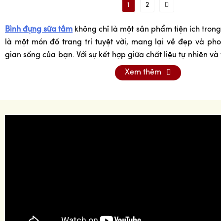
1
2
Bình đựng sữa tắm
không chỉ là một sản phẩm tiện ích tro
là một món đồ trang trí tuyệt vời, mang lại vẻ đẹp và p
gian sống của bạn. Với sự kết hợp giữa chất liệu tự nhiên và t
gốm sứ Bát Tràng đã trở thành lựa chọn hàng đầu cho nhữ
Xem thêm
sang trọng và thân thiện với môi trường.