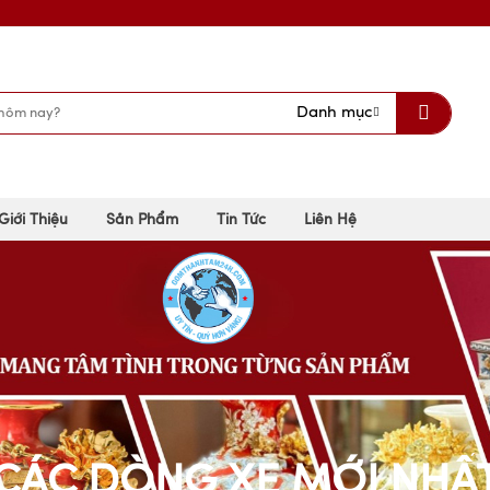
Danh mục
Giới Thiệu
Sản Phẩm
Tin Tức
Liên Hệ
CÁC DÒNG XE MỚI NHẤ