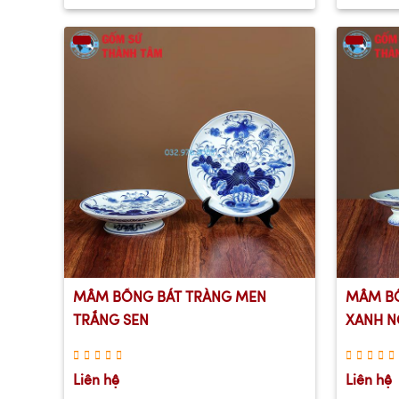
MÂM BỒNG BÁT TRÀNG MEN
MÂM BỒ
TRẮNG SEN
XANH N
Liên hệ
Liên hệ