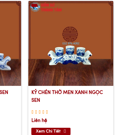
SEN
KỶ CHÉN THỜ MEN XANH NGỌC
SEN
Liên hệ
Xem Chi Tiết