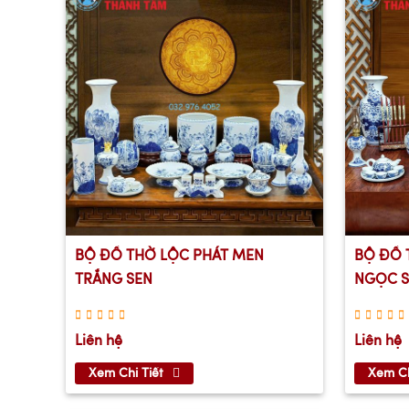
BỘ ĐỒ THỜ LỘC PHÁT MEN
BỘ ĐỒ 
TRẮNG SEN
NGỌC S
Liên hệ
Liên hệ
Xem Chi Tiết
Xem Ch