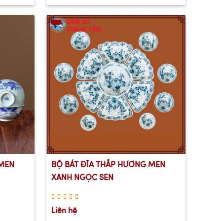
 MEN
BỘ BÁT ĐĨA THẮP HƯƠNG MEN
XANH NGỌC SEN
Liên hệ