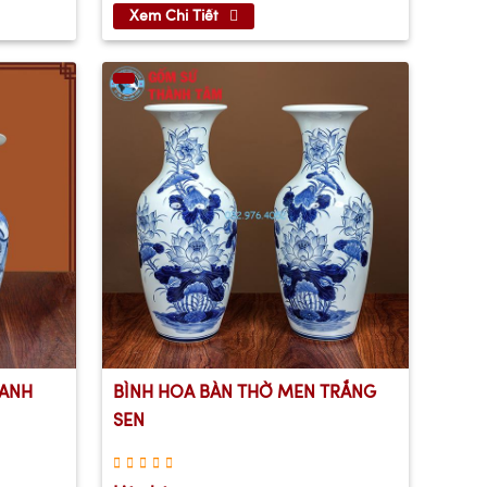
Xem Chi Tiết
XANH
BÌNH HOA BÀN THỜ MEN TRẮNG
SEN