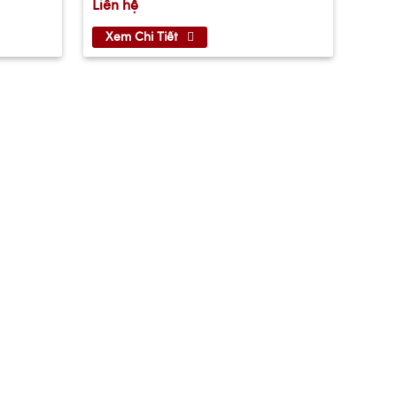
Liên hệ
Xem Chi Tiết