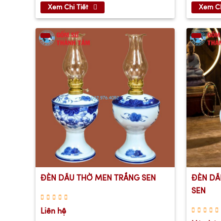
Xem Chi Tiết
Xem Ch
ĐÈN DẦU THỜ MEN TRẮNG SEN
ĐÈN DẦ
SEN
Liên hệ