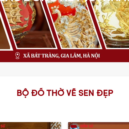
BỘ ĐỒ THỜ VẼ SEN ĐẸP