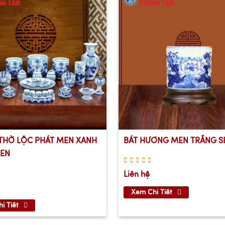
THỜ LỘC PHÁT MEN XANH
BÁT HƯƠNG MEN TRẮNG S
EN
Liên hệ
Xem Chi Tiết
i Tiết