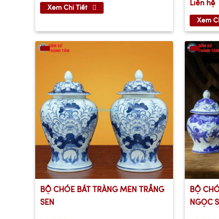
Liên hệ
Xem Chi Tiết
Xem Ch
BỘ CHÓE BÁT TRÀNG MEN TRẮNG
BỘ CHÓ
SEN
NGỌC S