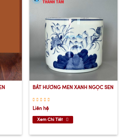
EN
BÁT HƯƠNG MEN XANH NGỌC SEN
Liên hệ
Xem Chi Tiết