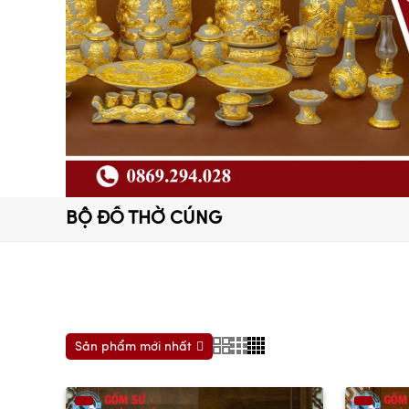
BỘ ĐỒ THỜ CÚNG
Sản phẩm mới nhất