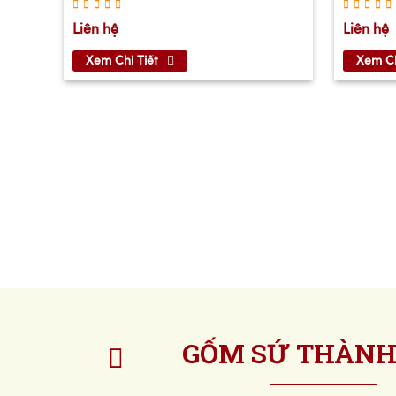
Liên hệ
Liên hệ
Xem Chi Tiết
Xem Ch
GỐM SỨ THÀNH