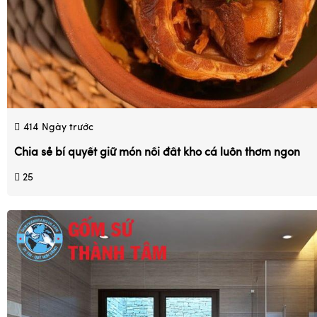
414
Ngày trước
Chia sẻ bí quyết giữ món nồi đất kho cá luôn thơm ngon
25