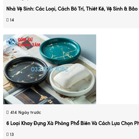
Nhà Vệ Sinh: Các Loại, Cách Bố Trí, Thiết Kế, Vệ Sinh & Bả
14
414
Ngày trước
6 Loại Khay Đựng Xà Phòng Phổ Biến Và Cách Lựa Chọn P
13