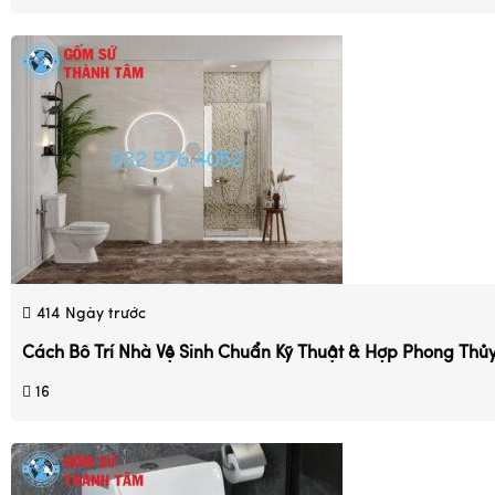
414
Ngày trước
Cách Bố Trí Nhà Vệ Sinh Chuẩn Kỹ Thuật & Hợp Phong Thủ
16