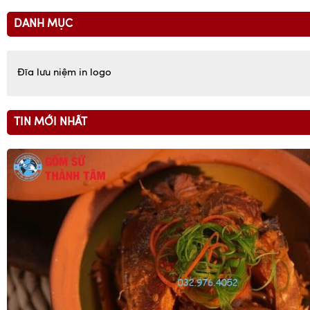
DANH MỤC
Đĩa lưu niệm in logo
TIN MỚI NHẤT