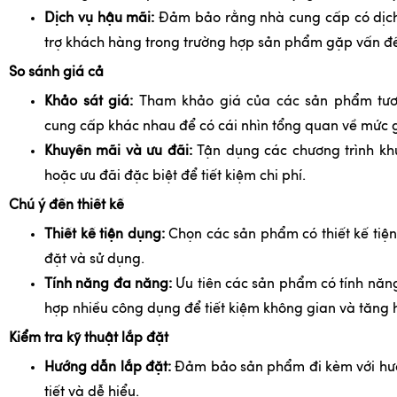
Dịch vụ hậu mãi:
Đảm bảo rằng nhà cung cấp có dịch 
trợ khách hàng trong trường hợp sản phẩm gặp vấn đ
So sánh giá cả
Khảo sát giá:
Tham khảo giá của các sản phẩm tươn
cung cấp khác nhau để có cái nhìn tổng quan về mức g
Khuyến mãi và ưu đãi:
Tận dụng các chương trình kh
hoặc ưu đãi đặc biệt để tiết kiệm chi phí.
Chú ý đến thiết kế
Thiết kế tiện dụng:
Chọn các sản phẩm có thiết kế tiệ
đặt và sử dụng.
Tính năng đa năng:
Ưu tiên các sản phẩm có tính năn
hợp nhiều công dụng để tiết kiệm không gian và tăng 
Kiểm tra kỹ thuật lắp đặt
Hướng dẫn lắp đặt:
Đảm bảo sản phẩm đi kèm với hướ
tiết và dễ hiểu.