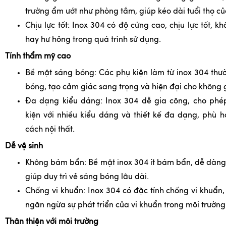
trường ẩm ướt như phòng tắm, giúp kéo dài tuổi thọ củ
Chịu lực tốt: Inox 304 có độ cứng cao, chịu lực tốt, 
hay hư hỏng trong quá trình sử dụng.
Tính thẩm mỹ cao
Bề mặt sáng bóng: Các phụ kiện làm từ inox 304 thư
bóng, tạo cảm giác sang trọng và hiện đại cho không
Đa dạng kiểu dáng: Inox 304 dễ gia công, cho phé
kiện với nhiều kiểu dáng và thiết kế đa dạng, phù 
cách nội thất.
Dễ vệ sinh
Không bám bẩn: Bề mặt inox 304 ít bám bẩn, dễ dàng l
giúp duy trì vẻ sáng bóng lâu dài.
Chống vi khuẩn: Inox 304 có đặc tính chống vi khuẩn, 
ngăn ngừa sự phát triển của vi khuẩn trong môi trường
Thân thiện với môi trường