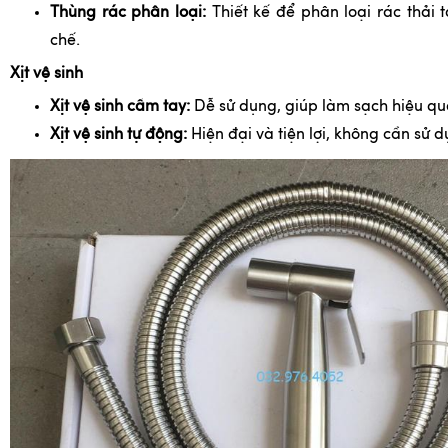
Thùng rác phân loại:
Thiết kế để phân loại rác thải t
chế.
Xịt vệ sinh
Xịt vệ sinh cầm tay:
Dễ sử dụng, giúp làm sạch hiệu q
Xịt vệ sinh tự động:
Hiện đại và tiện lợi, không cần sử d