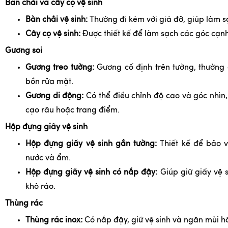
Bàn chải và cây cọ vệ sinh
Bàn chải vệ sinh:
Thường đi kèm với giá đỡ, giúp làm s
Cây cọ vệ sinh:
Được thiết kế để làm sạch các góc cạnh
Gương soi
Gương treo tường:
Gương cố định trên tường, thường 
bồn rửa mặt.
Gương di động:
Có thể điều chỉnh độ cao và góc nhìn,
cạo râu hoặc trang điểm.
Hộp đựng giấy vệ sinh
Hộp đựng giấy vệ sinh gắn tường:
Thiết kế để bảo v
nước và ẩm.
Hộp đựng giấy vệ sinh có nắp đậy:
Giúp giữ giấy vệ s
khô ráo.
Thùng rác
Thùng rác inox:
Có nắp đậy, giữ vệ sinh và ngăn mùi hô