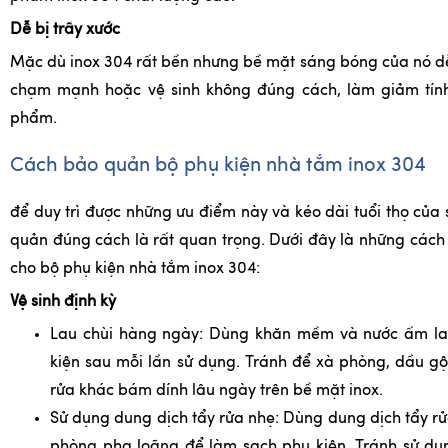
Dễ bị trầy xước
Mặc dù inox 304 rất bền nhưng bề mặt sáng bóng của nó dễ 
chạm mạnh hoặc vệ sinh không đúng cách, làm giảm tín
phẩm.
Cách bảo quản bộ phụ kiện nhà tắm inox 304
để duy trì được những ưu điểm này và kéo dài tuổi thọ của
quản đúng cách là rất quan trọng. Dưới đây là những các
cho bộ phụ kiện nhà tắm inox 304:
Vệ sinh định kỳ
Lau chùi hàng ngày: Dùng khăn mềm và nước ấm la
kiện sau mỗi lần sử dụng. Tránh để xà phòng, dầu gộ
rửa khác bám dính lâu ngày trên bề mặt inox.
Sử dụng dung dịch tẩy rửa nhẹ: Dùng dung dịch tẩy r
phòng pha loãng để làm sạch phụ kiện. Tránh sử dụn