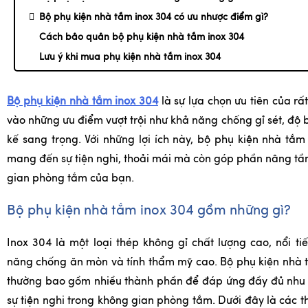
Bộ phụ kiện nhà tắm inox 304 có ưu nhược điểm gì?
Cách bảo quản bộ phụ kiện nhà tắm inox 304
Lưu ý khi mua phụ kiện nhà tắm inox 304
Bộ phụ kiện nhà tắm inox 304
là sự lựa chọn ưu tiên của rấ
vào những ưu điểm vượt trội như khả năng chống gỉ sét, độ bề
kế sang trọng. Với những lợi ích này, bộ phụ kiện nhà tắm
mang đến sự tiện nghi, thoải mái mà còn góp phần nâng t
gian phòng tắm của bạn.
Bộ phụ kiện nhà tắm inox 304 gồm những gì?
Inox 304 là một loại thép không gỉ chất lượng cao, nổi ti
năng chống ăn mòn và tính thẩm mỹ cao. Bộ phụ kiện nhà 
thường bao gồm nhiều thành phần để đáp ứng đầy đủ nhu 
sự tiện nghi trong không gian phòng tắm. Dưới đây là các 