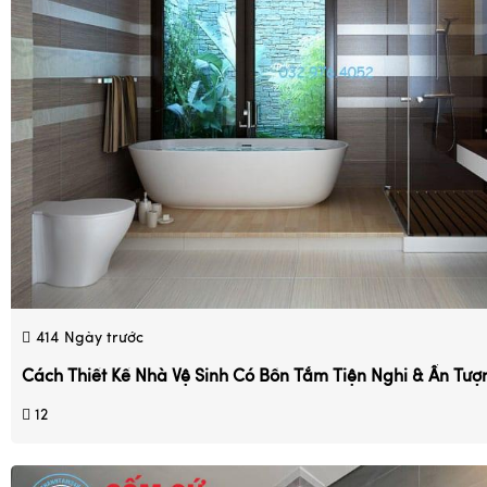
414
Ngày trước
Cách Thiết Kế Nhà Vệ Sinh Có Bồn Tắm Tiện Nghi & Ấn Tượ
12