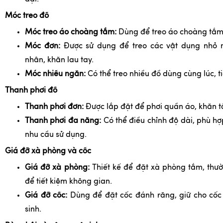
Móc treo đồ
Móc treo áo choàng tắm:
Dùng để treo áo choàng tắm
Móc đơn:
Được sử dụng để treo các vật dụng nhỏ n
nhân, khăn lau tay.
Móc nhiều ngăn:
Có thể treo nhiều đồ dùng cùng lúc, t
Thanh phơi đồ
Thanh phơi đơn:
Được lắp đặt để phơi quần áo, khăn 
Thanh phơi đa năng:
Có thể điều chỉnh độ dài, phù hợ
nhu cầu sử dụng.
Giá đỡ xà phòng và cốc
Giá đỡ xà phòng:
Thiết kế để đặt xà phòng tắm, thư
để tiết kiệm không gian.
Giá đỡ cốc:
Dùng để đặt cốc đánh răng, giữ cho cốc 
sinh.