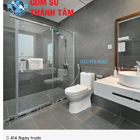
414
Ngày trước