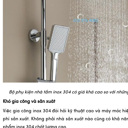
Bộ phụ kiện nhà tắm inox 304 có giá khá cao so với nhữ
Khó gia công và sản xuất
Việc gia công inox 304 đòi hỏi kỹ thuật cao và máy móc hiệ
phí sản xuất. Không phải nhà sản xuất nào cũng có khả nă
phẩm inox 304 chất lượng cao.