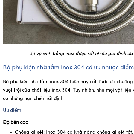
Xịt vệ sinh bằng inox được rất nhiều gia đình ư
Bộ phụ kiện nhà tắm inox 304 có ưu nhược điểm
Bộ phụ kiện nhà tắm inox 304 hiện nay rất được ưa chuộn
vượt trội của chất liệu inox 304. Tuy nhiên, như mọi vật liệu
có những hạn chế nhất định.
Ưu điểm
Độ bền cao
Chống gỉ sét: Inox 304 có khả năng chống gỉ sét tốt,