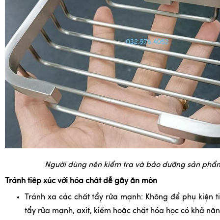
Người dùng nên kiểm tra và bảo dưỡng sản phẩm
Tránh tiếp xúc với hóa chất dễ gây ăn mòn
Tránh xa các chất tẩy rửa mạnh: Không để phụ kiện ti
tẩy rửa mạnh, axit, kiềm hoặc chất hóa học có khả nă