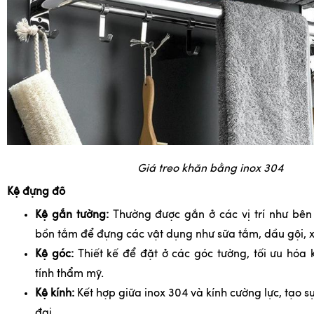
Giá treo khăn bằng inox 304
Kệ đựng đồ
Kệ gắn tường:
Thường được gắn ở các vị trí như bên
bồn tắm để đựng các vật dụng như sữa tắm, dầu gội, 
Kệ góc:
Thiết kế để đặt ở các góc tường, tối ưu hóa
tính thẩm mỹ.
Kệ kính:
Kết hợp giữa inox 304 và kính cường lực, tạo s
đại.