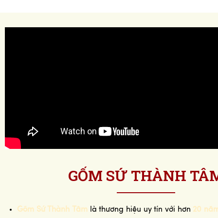
GỐM SỨ THÀNH TÂ
Gốm Sứ Thành Tâm
là thương hiệu uy tín với hơn
20 năm