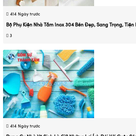
414
Ngày trước
Bộ Phụ Kiện Nhà Tắm Inox 304 Bền Đẹp, Sang Trọng, Tiện 
3
414
Ngày trước