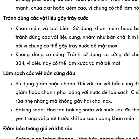
mạnh, chứa axit hoặc kiềm cao, vì chúng có thể làm h
Tránh dùng các vật liệu gây trầy xước
Khăn mềm và bọt biển: Sử dụng khăn mềm hoặc bọt
tránh dùng các vật liệu cứng, nhám như bàn chải kim 
nồi vì chúng có thể gây trầy xước bề mặt inox.
Không dùng cọ cứng: Tránh sử dụng cọ cứng để chà
304, vì điều này có thể làm xước và mờ bề mặt.
Làm sạch các vết bẩn cứng đầu
Sử dụng giấm hoặc chanh: Đối với các vết bẩn cứng đ
giấm hoặc chanh pha loãng với nước để lau sạch. Ch
rửa nhẹ nhàng mà không gây hại cho inox.
Baking soda: Hòa tan baking soda với nước sau đó tho
yên trong vài phút trước khi lau sạch bằng khăn mềm.
Đảm bảo thông gió và khô ráo