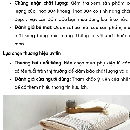
Chứng nhận chất lượng:
Kiểm tra xem sản phẩm có
lượng của inox 304 không. Inox 304 có tính năng chốn
đẹp, vì vậy cần đảm bảo bạn mua đúng loại inox này.
Đánh giá bề mặt:
Quan sát bề mặt của sản phẩm, ino
mặt sáng bóng, mịn màng, không có vết xước hoặc 
mòn.
Lựa chọn thương hiệu uy tín
Thương hiệu nổi tiếng:
Nên chọn mua phụ kiện từ các 
có tên tuổi trên thị trường để đảm bảo chất lượng và d
Đánh giá của người dùng:
Tham khảo ý kiến của nhữ
để có thêm nhiều thông tin hữu ích.