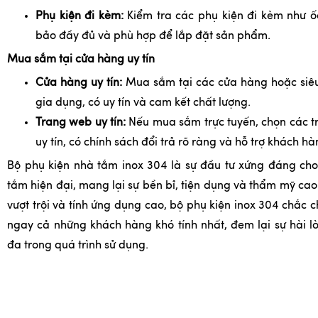
Phụ kiện đi kèm:
Kiểm tra các phụ kiện đi kèm như ố
bảo đầy đủ và phù hợp để lắp đặt sản phẩm.
Mua sắm tại cửa hàng uy tín
Cửa hàng uy tín:
Mua sắm tại các cửa hàng hoặc siêu
gia dụng, có uy tín và cam kết chất lượng.
Trang web uy tín:
Nếu mua sắm trực tuyến, chọn các 
uy tín, có chính sách đổi trả rõ ràng và hỗ trợ khách hà
Bộ phụ kiện nhà tắm inox 304 là sự đầu tư xứng đáng ch
tắm hiện đại, mang lại sự bền bỉ, tiện dụng và thẩm mỹ cao
vượt trội và tính ứng dụng cao, bộ phụ kiện inox 304 chắc 
ngay cả những khách hàng khó tính nhất, đem lại sự hài lò
đa trong quá trình sử dụng.