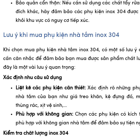
Bảo quản cẩn thận: Nếu cần sử dụng các chất tẩy rử
đích khác, hãy đảm bảo các phụ kiện inox 304 được 
khỏi khu vực có nguy cơ tiếp xúc.
Lưu ý khi mua phụ kiện nhà tắm inox 304
Khi chọn mua phụ kiện nhà tắm inox 304, có một số lưu ý
cần cân nhắc để đảm bảo bạn mua được sản phẩm chất lư
đây là một vài lưu ý quan trọng:
Xác định nhu cầu sử dụng
Liệt kê các phụ kiện cần thiết:
Xác định rõ những phụ 
nhà tắm của bạn như giá treo khăn, kệ đựng đồ, mó
thùng rác, xịt vệ sinh,…
Phù hợp với không gian:
Chọn các phụ kiện có kích 
phù hợp với không gian nhà tắm để đảm bảo sự tiện n
Kiểm tra chất lượng inox 304