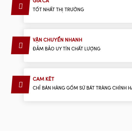
GIÁ CẢ
TỐT NHẤT THỊ TRƯỜNG
VẬN CHUYỂN NHANH
ĐẢM BẢO UY TÍN CHẤT LƯỢNG
CAM KẾT
CHỈ BÁN HÀNG GỐM SỨ BÁT TRÀNG CHÍNH 