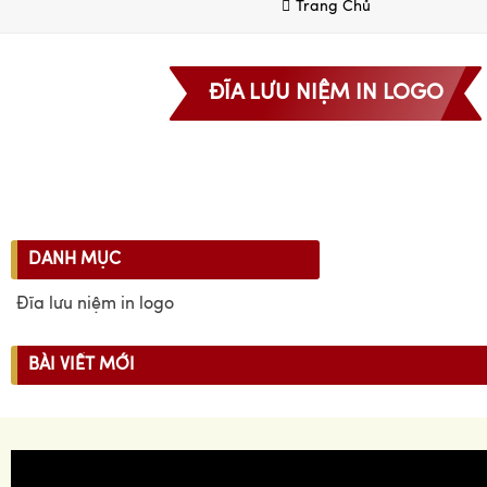
Trang Chủ
ĐĨA LƯU NIỆM IN LOGO
DANH MỤC
Đĩa lưu niệm in logo
BÀI VIẾT MỚI