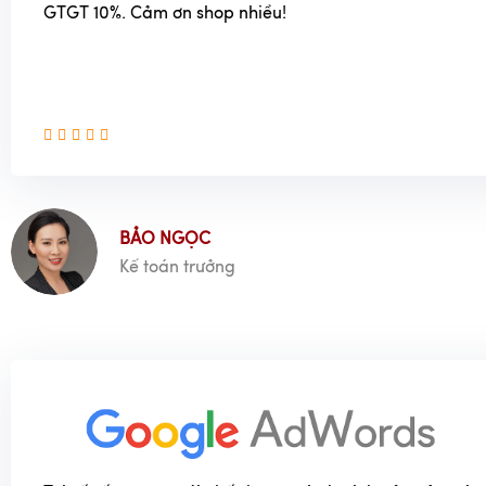
GTGT 10%. Cảm ơn shop nhiều!
BẢO NGỌC
Kế toán trưởng