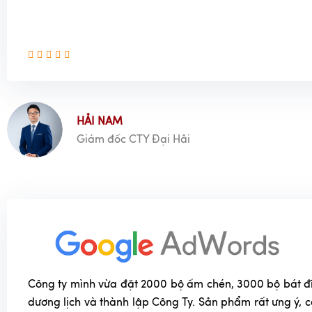
HẢI NAM
Giám đốc CTY Đại Hải
Công ty mình vừa đặt 2000 bộ ấm chén, 3000 bộ bát đĩa
dương lịch và thành lập Công Ty. Sản phẩm rất ưng ý, 