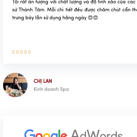
Tôi rất ấn tượng với chất lượng và độ tinh xảo của c
sứ Thành Tâm. Mỗi chi tiết đều được chăm chút cẩn t
trưng bày lẫn sử dụng hằng ngày 😍😍
CHỊ LAN
Kinh doanh Spa