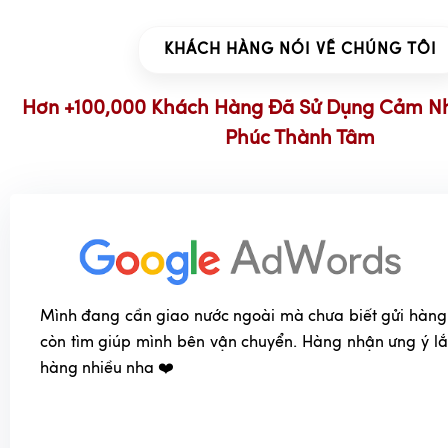
KHÁCH HÀNG NÓI VỀ CHÚNG TÔI
Hơn +100,000 Khách Hàng Đã Sử Dụng Cảm N
Phúc Thành Tâm
Mình đang cần giao nước ngoài mà chưa biết gửi hàng
còn tìm giúp mình bên vận chuyển. Hàng nhận ưng ý l
hàng nhiều nha ❤️