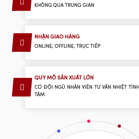
KHÔNG QUA TRUNG GIAN
NHẬN GIAO HÀNG
ONLINE, OFFLINE, TRỰC TIẾP
QUY MÔ SẢN XUẤT LỚN
CÓ ĐỘI NGŨ NHÂN VIÊN TƯ VẤN NHIỆT TÌNH
TÂM