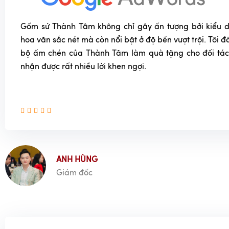
Gốm sứ Thành Tâm không chỉ gây ấn tượng bởi kiểu dá
hoa văn sắc nét mà còn nổi bật ở độ bền vượt trội. Tôi
bộ ấm chén của Thành Tâm làm quà tặng cho đối tác
nhận được rất nhiều lời khen ngợi.
ANH HÙNG
Giám đốc