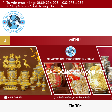
Tư vấn mua hàng: 0869.294.028 - 032.976.4052
Xưởng Gốm Sứ Bát Tràng Thành Tâm
MENU
CÁC DÒNG XE MỚI NHẤT
Tin Tức