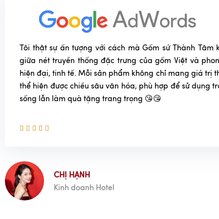
Tôi thật sự ấn tượng với cách mà Gốm sứ Thành Tâm k
giữa nét truyền thống đặc trưng của gốm Việt và phon
hiện đại, tinh tế. Mỗi sản phẩm không chỉ mang giá trị
thể hiện được chiều sâu văn hóa, phù hợp để sử dụng t
sống lẫn làm quà tặng trang trọng 😘😘
CHỊ HẠNH
Kinh doanh Hotel