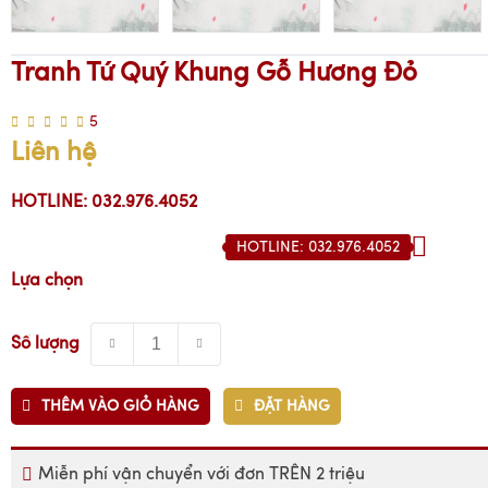
Tranh Tứ Quý Khung Gỗ Hương Đỏ
5
Liên hệ
HOTLINE: 032.976.4052
HOTLINE: 032.976.4052
Lựa chọn
Số lượng
THÊM VÀO GIỎ HÀNG
ĐẶT HÀNG
Miễn phí vận chuyển với đơn TRÊN 2 triệu