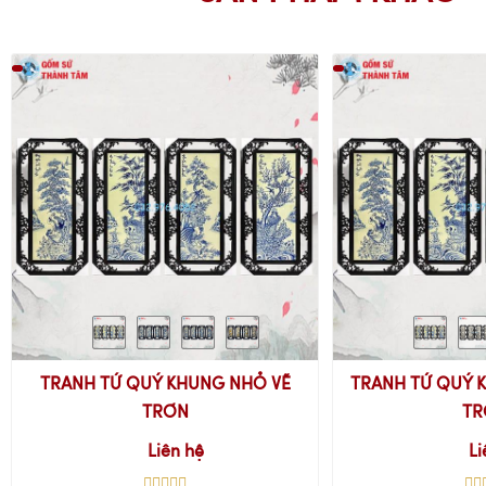
TRANH TỨ QUÝ KHUNG NHỎ VẼ
TRANH TỨ QUÝ 
TRƠN
TR
Liên hệ
Li