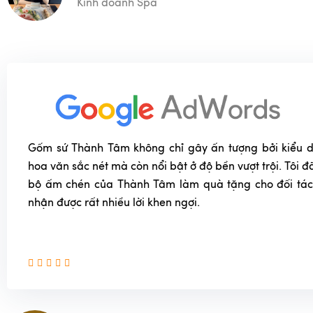
Kinh doanh Spa
Gốm sứ Thành Tâm không chỉ gây ấn tượng bởi kiểu dá
hoa văn sắc nét mà còn nổi bật ở độ bền vượt trội. Tôi
bộ ấm chén của Thành Tâm làm quà tặng cho đối tác
nhận được rất nhiều lời khen ngợi.