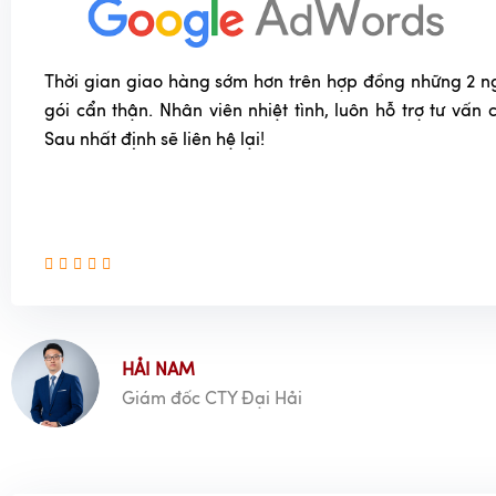
Thời gian giao hàng sớm hơn trên hợp đồng những 2 n
gói cẩn thận. Nhân viên nhiệt tình, luôn hỗ trợ tư vấn
Sau nhất định sẽ liên hệ lại!
HẢI NAM
Giám đốc CTY Đại Hải