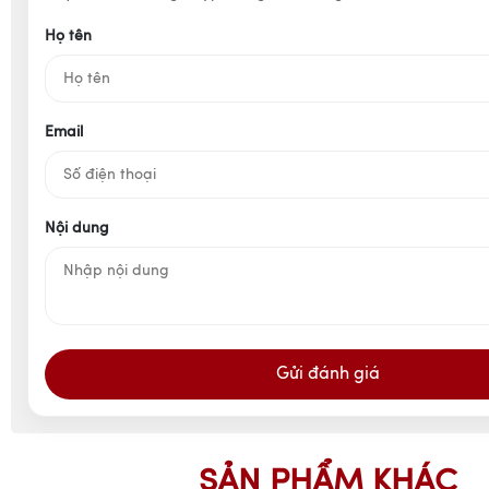
Họ tên
Email
Nội dung
Gửi đánh giá
SẢN PHẨM KHÁC