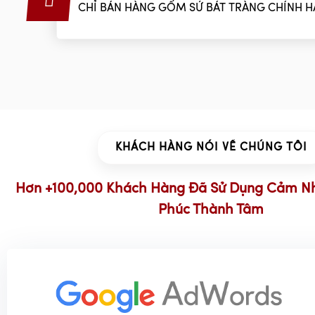
CHỈ BÁN HÀNG GỐM SỨ BÁT TRÀNG CHÍNH 
KHÁCH HÀNG NÓI VỀ CHÚNG TÔI
Hơn +100,000 Khách Hàng Đã Sử Dụng Cảm N
Phúc Thành Tâm