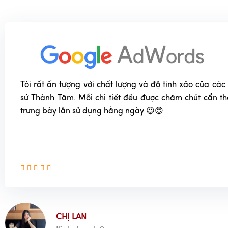
Tôi rất ấn tượng với chất lượng và độ tinh xảo của c
sứ Thành Tâm. Mỗi chi tiết đều được chăm chút cẩn t
trưng bày lẫn sử dụng hằng ngày 😍😍
CHỊ LAN