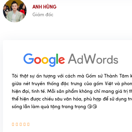
ANH HÙNG
Giám đốc
Tôi thật sự ấn tượng với cách mà Gốm sứ Thành Tâm k
giữa nét truyền thống đặc trưng của gốm Việt và phon
hiện đại, tinh tế. Mỗi sản phẩm không chỉ mang giá trị
thể hiện được chiều sâu văn hóa, phù hợp để sử dụng t
sống lẫn làm quà tặng trang trọng 😘😘