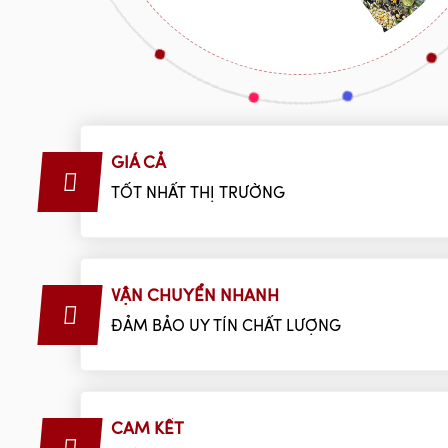
GIÁ CẢ
TỐT NHẤT THỊ TRƯỜNG
VẬN CHUYỂN NHANH
ĐẢM BẢO UY TÍN CHẤT LƯỢNG
CAM KẾT