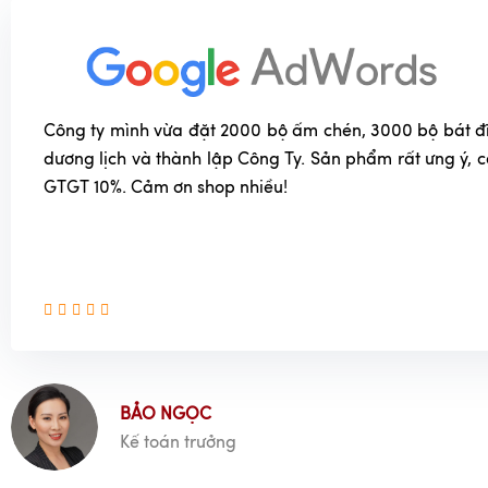
Công ty mình vừa đặt 2000 bộ ấm chén, 3000 bộ bát đĩa
dương lịch và thành lập Công Ty. Sản phẩm rất ưng ý, 
GTGT 10%. Cảm ơn shop nhiều!
BẢO NGỌC
Kế toán trưởng