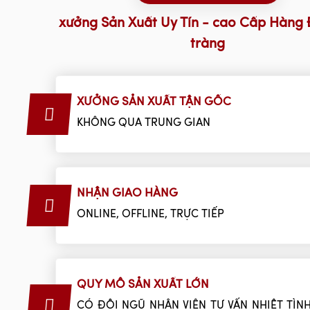
xưởng Sản Xuất Uy Tín - cao Cấp Hàng 
tràng
XƯỞNG SẢN XUẤT TẬN GỐC
KHÔNG QUA TRUNG GIAN
NHẬN GIAO HÀNG
ONLINE, OFFLINE, TRỰC TIẾP
QUY MÔ SẢN XUẤT LỚN
CÓ ĐỘI NGŨ NHÂN VIÊN TƯ VẤN NHIỆT TÌNH