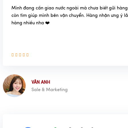
Mình đang cần giao nước ngoài mà chưa biết gửi hàng
còn tìm giúp mình bên vận chuyển. Hàng nhận ưng ý l
hàng nhiều nha ❤️
VÂN ANH
Sale & Marketing