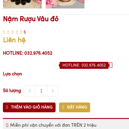
Nậm Rượu Vấu đỏ
5
Liên hệ
HOTLINE: 032.976.4052
HOTLINE: 032.976.4052
Lựa chọn
Số lượng
THÊM VÀO GIỎ HÀNG
ĐẶT HÀNG
Miễn phí vận chuyển với đơn TRÊN 2 triệu