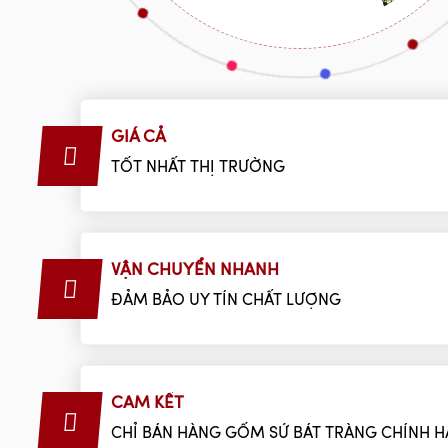
GIÁ CẢ
TỐT NHẤT THỊ TRƯỜNG
VẬN CHUYỂN NHANH
ĐẢM BẢO UY TÍN CHẤT LƯỢNG
CAM KẾT
CHỈ BÁN HÀNG GỐM SỨ BÁT TRÀNG CHÍNH 