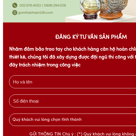
ĐĂNG KÝ TƯ VẤN SẢN PHẨM
Nhằm đảm bảo trao tay cho khách hàng căn hộ hoàn chỉ
thiết kế, chúng tôi đã xây dựng được đội ngũ thi công với
đầy trách nhiệm trong công việc
Quý khách vui lòng chọn tỉnh thành
GỬI THÔNG TIN Chú ý : (*) Quý khách vui lòng không 