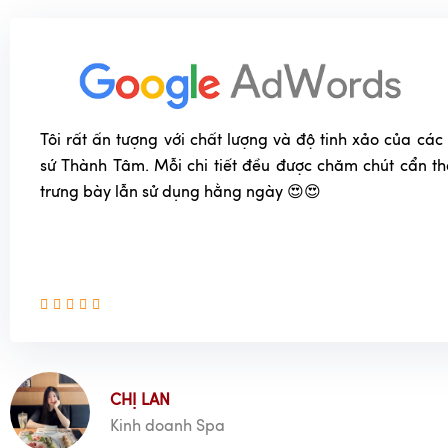
Tôi rất ấn tượng với chất lượng và độ tinh xảo của c
sứ Thành Tâm. Mỗi chi tiết đều được chăm chút cẩn t
trưng bày lẫn sử dụng hằng ngày 😍😍
CHỊ LAN
Kinh doanh Spa