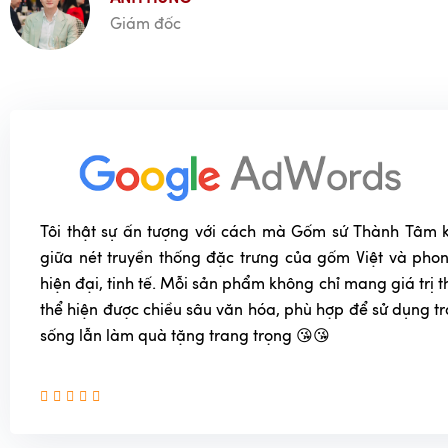
Giám đốc
Tôi thật sự ấn tượng với cách mà Gốm sứ Thành Tâm k
giữa nét truyền thống đặc trưng của gốm Việt và phon
hiện đại, tinh tế. Mỗi sản phẩm không chỉ mang giá trị
thể hiện được chiều sâu văn hóa, phù hợp để sử dụng t
sống lẫn làm quà tặng trang trọng 😘😘