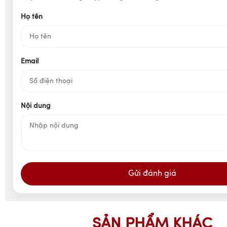
Họ tên
Email
Nội dung
Gửi đánh giá
SẢN PHẨM KHÁC