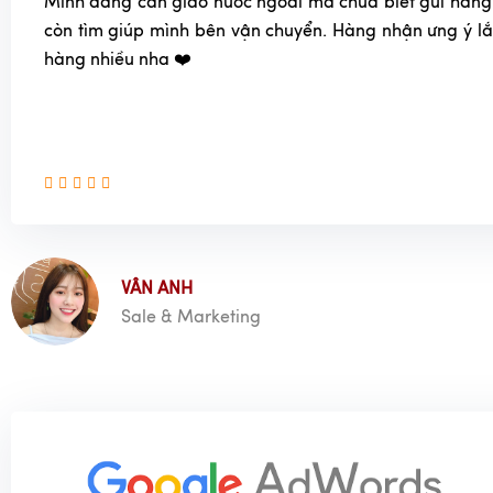
Mình đang cần giao nước ngoài mà chưa biết gửi hàng
còn tìm giúp mình bên vận chuyển. Hàng nhận ưng ý l
hàng nhiều nha ❤️
VÂN ANH
Sale & Marketing