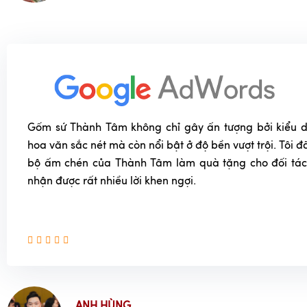
Gốm sứ Thành Tâm không chỉ gây ấn tượng bởi kiểu dá
hoa văn sắc nét mà còn nổi bật ở độ bền vượt trội. Tôi
bộ ấm chén của Thành Tâm làm quà tặng cho đối tác
nhận được rất nhiều lời khen ngợi.
ANH HÙNG