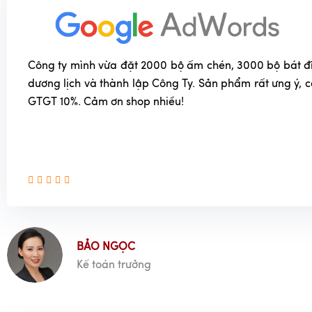
Công ty mình vừa đặt 2000 bộ ấm chén, 3000 bộ bát đĩa
dương lịch và thành lập Công Ty. Sản phẩm rất ưng ý, 
GTGT 10%. Cảm ơn shop nhiều!
BẢO NGỌC
Kế toán trưởng