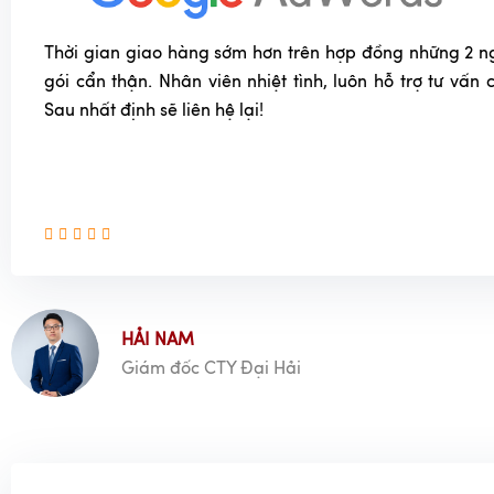
Thời gian giao hàng sớm hơn trên hợp đồng những 2 n
gói cẩn thận. Nhân viên nhiệt tình, luôn hỗ trợ tư vấn
Sau nhất định sẽ liên hệ lại!
HẢI NAM
Giám đốc CTY Đại Hải