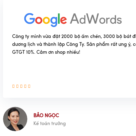
Công ty mình vừa đặt 2000 bộ ấm chén, 3000 bộ bát đĩa
dương lịch và thành lập Công Ty. Sản phẩm rất ưng ý, 
GTGT 10%. Cảm ơn shop nhiều!
BẢO NGỌC
Kế toán trưởng