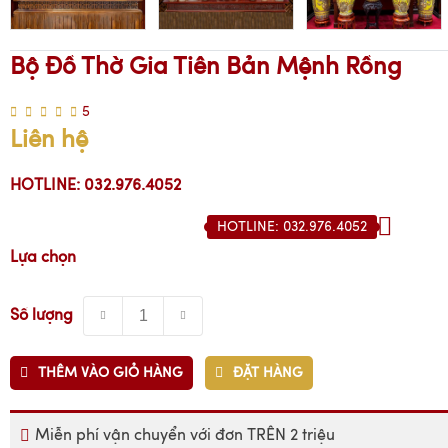
Bộ Đồ Thờ Gia Tiên Bản Mệnh Rồng
5
Liên hệ
HOTLINE: 032.976.4052
HOTLINE: 032.976.4052
Lựa chọn
Số lượng
THÊM VÀO GIỎ HÀNG
ĐẶT HÀNG
Miễn phí vận chuyển với đơn TRÊN 2 triệu