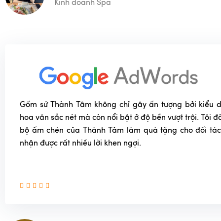
Kinh doanh Spa
Gốm sứ Thành Tâm không chỉ gây ấn tượng bởi kiểu dá
hoa văn sắc nét mà còn nổi bật ở độ bền vượt trội. Tôi
bộ ấm chén của Thành Tâm làm quà tặng cho đối tác
nhận được rất nhiều lời khen ngợi.