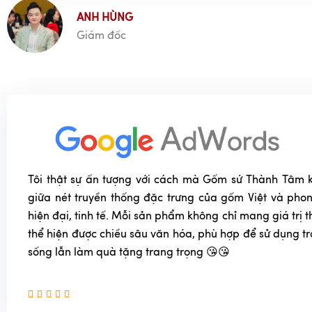
ANH HÙNG
Giám đốc
Tôi thật sự ấn tượng với cách mà Gốm sứ Thành Tâm k
giữa nét truyền thống đặc trưng của gốm Việt và phon
hiện đại, tinh tế. Mỗi sản phẩm không chỉ mang giá trị
thể hiện được chiều sâu văn hóa, phù hợp để sử dụng t
sống lẫn làm quà tặng trang trọng 😘😘