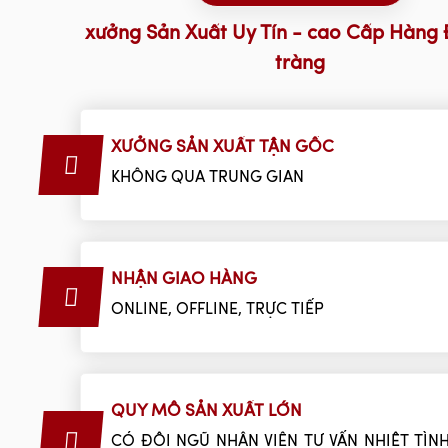
xưởng Sản Xuất Uy Tín - cao Cấp Hàng 
tràng
XƯỞNG SẢN XUẤT TẬN GỐC
KHÔNG QUA TRUNG GIAN
NHẬN GIAO HÀNG
ONLINE, OFFLINE, TRỰC TIẾP
QUY MÔ SẢN XUẤT LỚN
CÓ ĐỘI NGŨ NHÂN VIÊN TƯ VẤN NHIỆT TÌNH