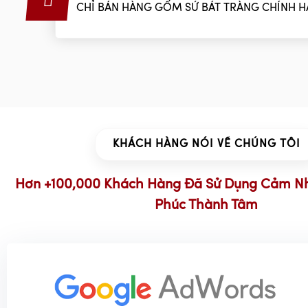
CHỈ BÁN HÀNG GỐM SỨ BÁT TRÀNG CHÍNH 
KHÁCH HÀNG NÓI VỀ CHÚNG TÔI
Hơn +100,000 Khách Hàng Đã Sử Dụng Cảm N
Phúc Thành Tâm