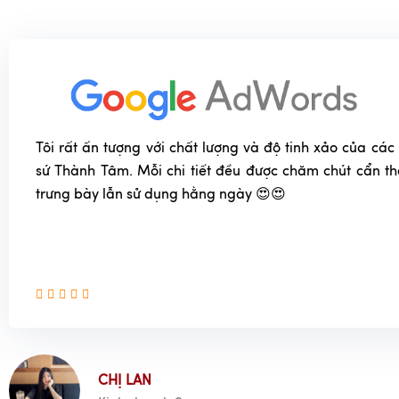
Tôi rất ấn tượng với chất lượng và độ tinh xảo của c
sứ Thành Tâm. Mỗi chi tiết đều được chăm chút cẩn t
trưng bày lẫn sử dụng hằng ngày 😍😍
CHỊ LAN