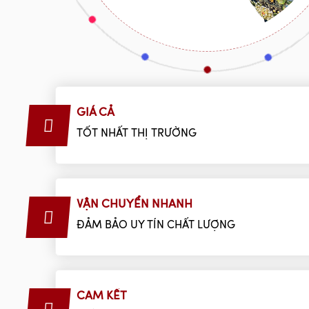
GIÁ CẢ
TỐT NHẤT THỊ TRƯỜNG
VẬN CHUYỂN NHANH
ĐẢM BẢO UY TÍN CHẤT LƯỢNG
CAM KẾT