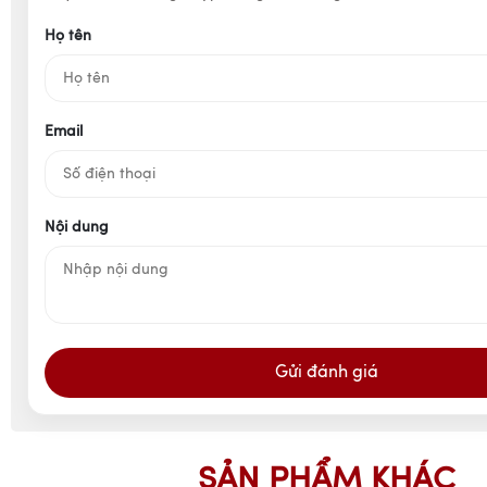
Họ tên
Email
Nội dung
Gửi đánh giá
SẢN PHẨM KHÁC