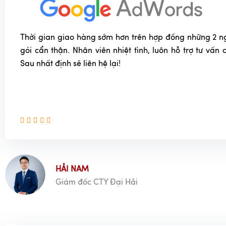
Thời gian giao hàng sớm hơn trên hợp đồng những 2 n
gói cẩn thận. Nhân viên nhiệt tình, luôn hỗ trợ tư vấn
Sau nhất định sẽ liên hệ lại!
HẢI NAM
Giám đốc CTY Đại Hải