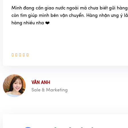
Mình đang cần giao nước ngoài mà chưa biết gửi hàng
còn tìm giúp mình bên vận chuyển. Hàng nhận ưng ý l
hàng nhiều nha ❤️
VÂN ANH
Sale & Marketing