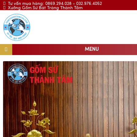
Tư vấn mua hàng: 0869.294.028 - 032.976.4052
Xưởng Gốm Sứ Bát Tràng Thành Tâm
MENU