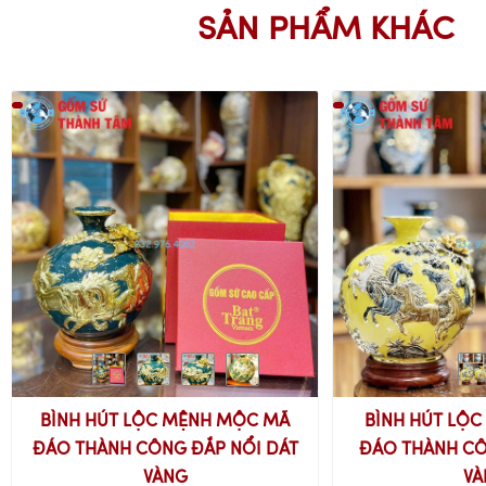
SẢN PHẨM KHÁC
BÌNH HÚT LỘC MỆNH MỘC MÃ
BÌNH HÚT LỘC
ĐÁO THÀNH CÔNG ĐẮP NỔI DÁT
ĐÁO THÀNH CÔ
VÀNG
VÀ