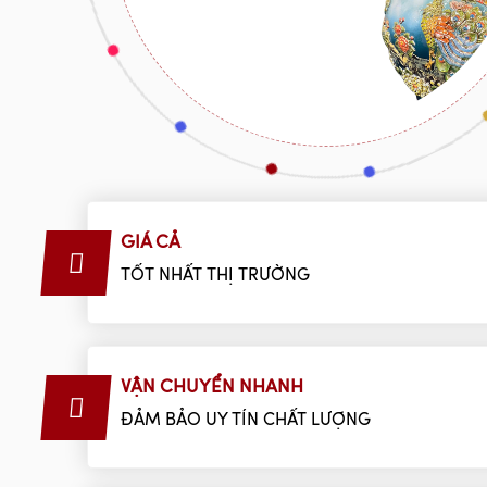
GIÁ CẢ
TỐT NHẤT THỊ TRƯỜNG
VẬN CHUYỂN NHANH
ĐẢM BẢO UY TÍN CHẤT LƯỢNG