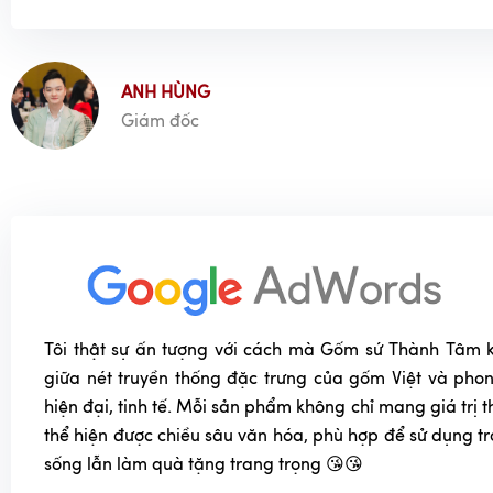
ANH HÙNG
Giám đốc
Tôi thật sự ấn tượng với cách mà Gốm sứ Thành Tâm k
giữa nét truyền thống đặc trưng của gốm Việt và phon
hiện đại, tinh tế. Mỗi sản phẩm không chỉ mang giá trị
thể hiện được chiều sâu văn hóa, phù hợp để sử dụng t
sống lẫn làm quà tặng trang trọng 😘😘