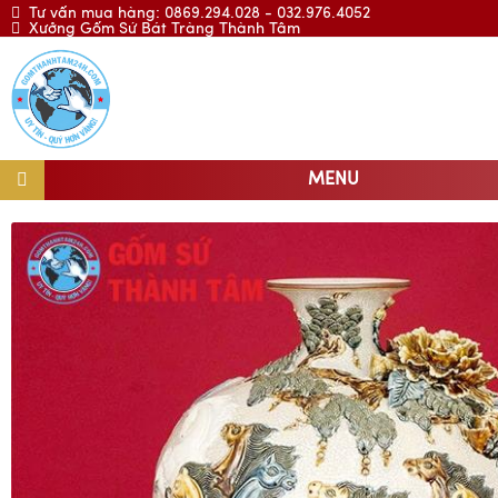
Tư vấn mua hàng: 0869.294.028 - 032.976.4052
Xưởng Gốm Sứ Bát Tràng Thành Tâm
MENU