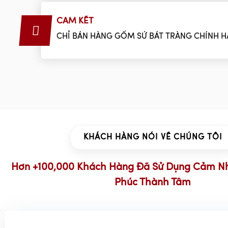
CAM KẾT
CHỈ BÁN HÀNG GỐM SỨ BÁT TRÀNG CHÍNH 
KHÁCH HÀNG NÓI VỀ CHÚNG TÔI
Hơn +100,000 Khách Hàng Đã Sử Dụng Cảm N
Phúc Thành Tâm