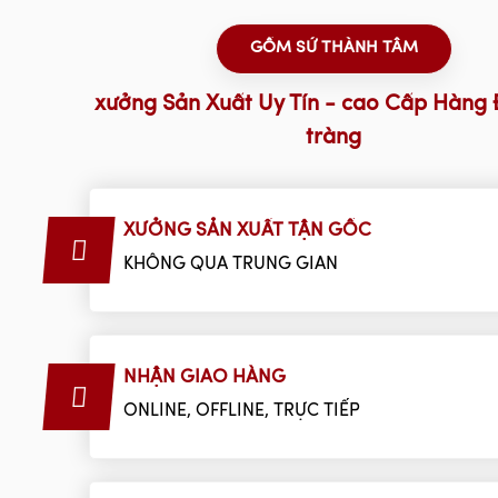
GỐM SỨ THÀNH TÂM
xưởng Sản Xuất Uy Tín - cao Cấp Hàng 
tràng
XƯỞNG SẢN XUẤT TẬN GỐC
KHÔNG QUA TRUNG GIAN
NHẬN GIAO HÀNG
ONLINE, OFFLINE, TRỰC TIẾP