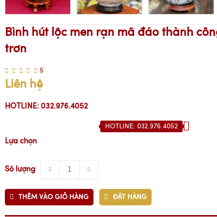
Bình hút lộc men rạn mã đáo thành côn
trơn
5
Liên hệ
HOTLINE: 032.976.4052
HOTLINE: 032.976.4052
Lựa chọn
Số lượng
THÊM VÀO GIỎ HÀNG
ĐẶT HÀNG