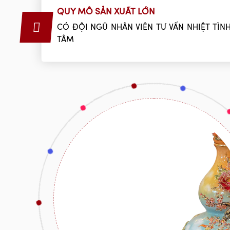
QUY MÔ SẢN XUẤT LỚN
CÓ ĐỘI NGŨ NHÂN VIÊN TƯ VẤN NHIỆT TÌNH
TÂM