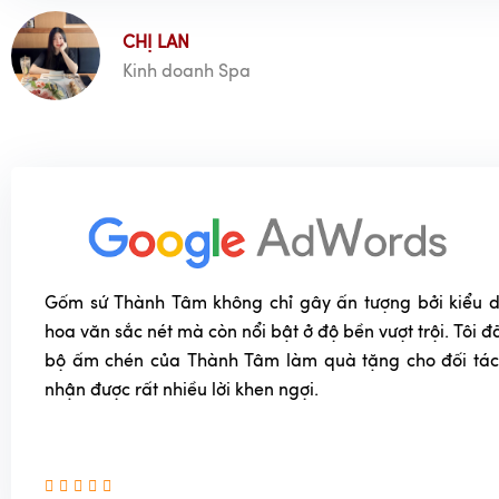
CHỊ LAN
Kinh doanh Spa
Gốm sứ Thành Tâm không chỉ gây ấn tượng bởi kiểu dá
hoa văn sắc nét mà còn nổi bật ở độ bền vượt trội. Tôi
bộ ấm chén của Thành Tâm làm quà tặng cho đối tác
nhận được rất nhiều lời khen ngợi.