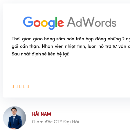
Thời gian giao hàng sớm hơn trên hợp đồng những 2 n
gói cẩn thận. Nhân viên nhiệt tình, luôn hỗ trợ tư vấn
Sau nhất định sẽ liên hệ lại!
HẢI NAM
Giám đốc CTY Đại Hải