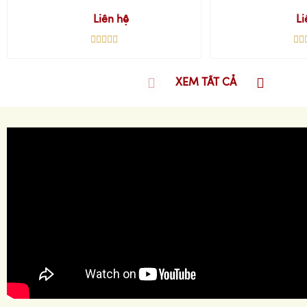
Liên hệ
Li
XEM TẤT CẢ