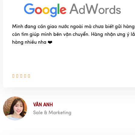
Mình đang cần giao nước ngoài mà chưa biết gửi hàng
còn tìm giúp mình bên vận chuyển. Hàng nhận ưng ý l
hàng nhiều nha ❤️
VÂN ANH
Sale & Marketing