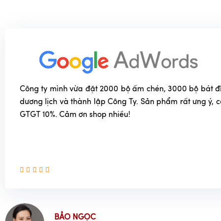
Công ty mình vừa đặt 2000 bộ ấm chén, 3000 bộ bát đĩa
dương lịch và thành lập Công Ty. Sản phẩm rất ưng ý, 
GTGT 10%. Cảm ơn shop nhiều!
BẢO NGỌC