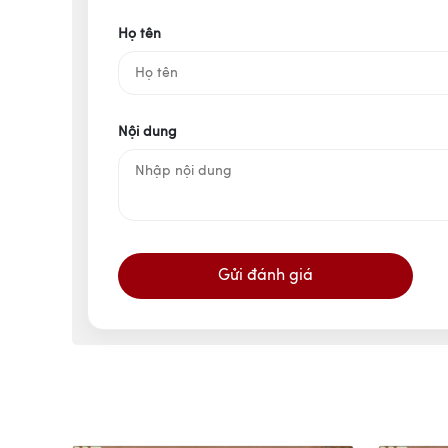
Họ tên
Nội dung
Gửi đánh giá