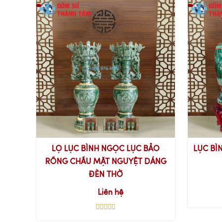
LỌ LỤC BÌNH NGỌC LỤC BẢO
LỤC BÌ
RỒNG CHẦU MẶT NGUYỆT DÁNG
ĐÈN THỜ
Liên hệ