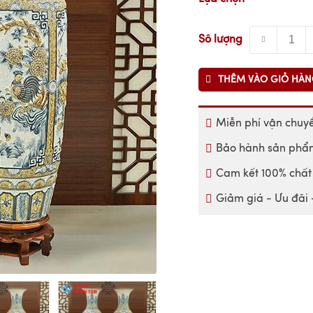
Số lượng
THÊM VÀO GIỎ HÀ
Miễn phí vận chuyể
Bảo hành sản phẩm
Cam kết 100% chất 
Giảm giá - Ưu đãi 