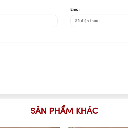
Email
SẢN PHẨM KHÁC