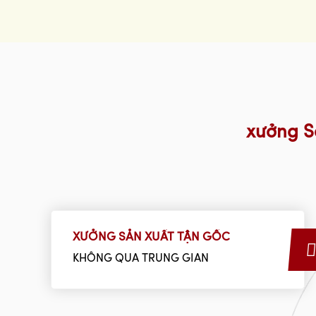
xưởng S
XƯỞNG SẢN XUẤT TẬN GỐC
KHÔNG QUA TRUNG GIAN