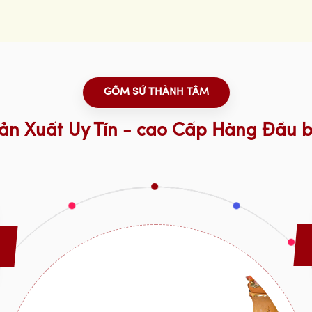
GỐM SỨ THÀNH TÂM
ản Xuất Uy Tín - cao Cấp Hàng Đầu b