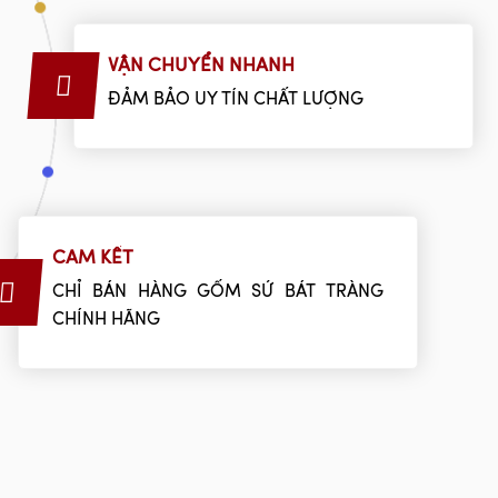
VẬN CHUYỂN NHANH
ĐẢM BẢO UY TÍN CHẤT LƯỢNG
CAM KẾT
CHỈ BÁN HÀNG GỐM SỨ BÁT TRÀNG
CHÍNH HÃNG