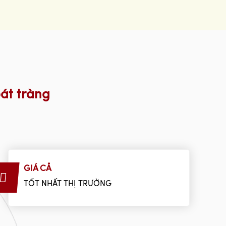
át tràng
GIÁ CẢ
TỐT NHẤT THỊ TRƯỜNG