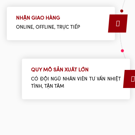
NHẬN GIAO HÀNG
ONLINE, OFFLINE, TRỰC TIẾP
QUY MÔ SẢN XUẤT LỚN
CÓ ĐỘI NGŨ NHÂN VIÊN TƯ VẤN NHIỆT
TÌNH, TẬN TÂM