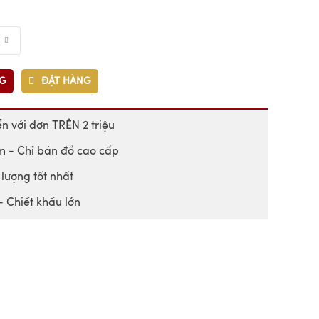
NG
ĐẶT HÀNG
n với đơn TRÊN 2 triệu
 - Chỉ bán đồ cao cấp
lượng tốt nhất
- Chiết khấu lớn