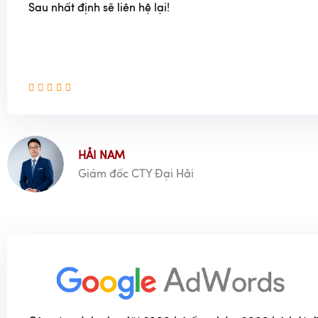
Sau nhất định sẽ liên hệ lại!
HẢI NAM
Giám đốc CTY Đại Hải