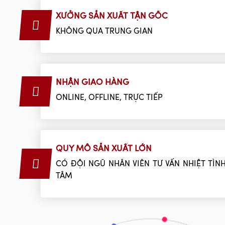
XƯỞNG SẢN XUẤT TẬN GỐC
KHÔNG QUA TRUNG GIAN
NHẬN GIAO HÀNG
ONLINE, OFFLINE, TRỰC TIẾP
QUY MÔ SẢN XUẤT LỚN
CÓ ĐỘI NGŨ NHÂN VIÊN TƯ VẤN NHIỆT TÌNH
TÂM