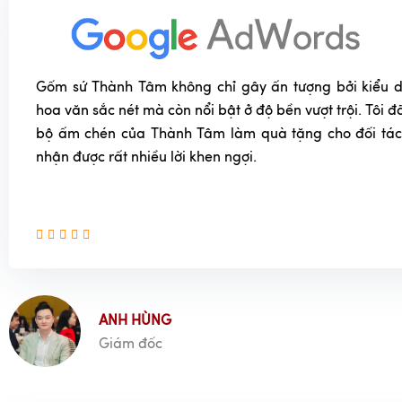
Gốm sứ Thành Tâm không chỉ gây ấn tượng bởi kiểu dá
hoa văn sắc nét mà còn nổi bật ở độ bền vượt trội. Tôi
bộ ấm chén của Thành Tâm làm quà tặng cho đối tác
nhận được rất nhiều lời khen ngợi.
ANH HÙNG
Giám đốc