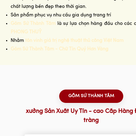
chất lượng bền đẹp theo thời gian.
Sản phẩm phục vụ nhu cầu gia dụng trang trí
Gốm Sứ Thành Tâm
là sự lựa chọn hàng đầu cho các 
PHONG THUỶ
Nhằm
tôn vinh giá trị nghệ thuật thủ công Việt Nam
Gốm Sứ Thành Tâm - Chữ Tín Quý Hơn Vàng
GỐM SỨ THÀNH TÂM
xưởng Sản Xuất Uy Tín - cao Cấp Hàng 
tràng