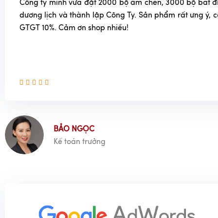
Công ty mình vừa đặt 2000 bộ ấm chén, 3000 bộ bát đĩa
dương lịch và thành lập Công Ty. Sản phẩm rất ưng ý, 
GTGT 10%. Cảm ơn shop nhiều!
BẢO NGỌC
Kế toán trưởng