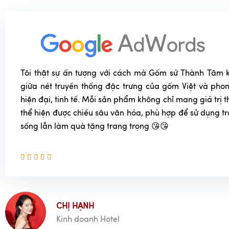
Tôi thật sự ấn tượng với cách mà Gốm sứ Thành Tâm k
giữa nét truyền thống đặc trưng của gốm Việt và phon
hiện đại, tinh tế. Mỗi sản phẩm không chỉ mang giá trị
thể hiện được chiều sâu văn hóa, phù hợp để sử dụng t
sống lẫn làm quà tặng trang trọng 😘😘
CHỊ HẠNH
Kinh doanh Hotel