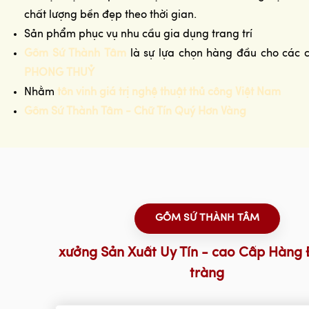
chất lượng bền đẹp theo thời gian.
Sản phẩm phục vụ nhu cầu gia dụng trang trí
Gốm Sứ Thành Tâm
là sự lựa chọn hàng đầu cho các 
PHONG THUỶ
Nhằm
tôn vinh giá trị nghệ thuật thủ công Việt Nam
Gốm Sứ Thành Tâm - Chữ Tín Quý Hơn Vàng
GỐM SỨ THÀNH TÂM
xưởng Sản Xuất Uy Tín - cao Cấp Hàng 
tràng