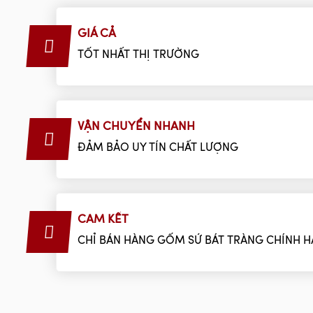
GIÁ CẢ
TỐT NHẤT THỊ TRƯỜNG
VẬN CHUYỂN NHANH
ĐẢM BẢO UY TÍN CHẤT LƯỢNG
CAM KẾT
CHỈ BÁN HÀNG GỐM SỨ BÁT TRÀNG CHÍNH 