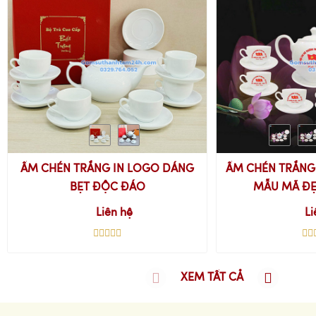
ẤM CHÉN TRẮNG IN LOGO DÁNG
ẤM CHÉN TRẮNG 
BẸT ĐỘC ĐÁO
MẪU MÃ ĐẸ
Liên hệ
Li
XEM TẤT CẢ