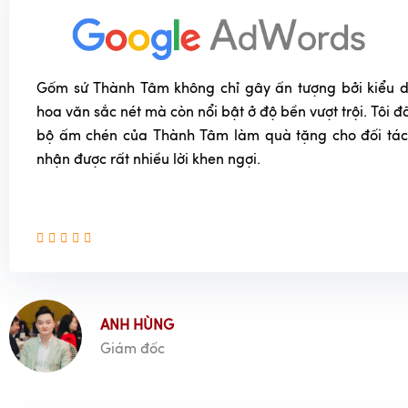
Gốm sứ Thành Tâm không chỉ gây ấn tượng bởi kiểu dá
hoa văn sắc nét mà còn nổi bật ở độ bền vượt trội. Tôi
bộ ấm chén của Thành Tâm làm quà tặng cho đối tác
nhận được rất nhiều lời khen ngợi.
ANH HÙNG
Giám đốc