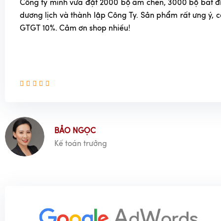
Công ty mình vừa đặt 2000 bộ ấm chén, 3000 bộ bát đĩa
dương lịch và thành lập Công Ty. Sản phẩm rất ưng ý, 
GTGT 10%. Cảm ơn shop nhiều!
BẢO NGỌC
Kế toán trưởng