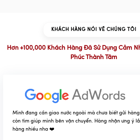
KHÁCH HÀNG NÓI VỀ CHÚNG TÔI
Hơn +100,000 Khách Hàng Đã Sử Dụng Cảm N
Phúc Thành Tâm
Mình đang cần giao nước ngoài mà chưa biết gửi hàng
còn tìm giúp mình bên vận chuyển. Hàng nhận ưng ý l
hàng nhiều nha ❤️