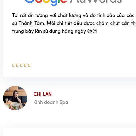
Tôi rất ấn tượng với chất lượng và độ tinh xảo của c
sứ Thành Tâm. Mỗi chi tiết đều được chăm chút cẩn t
trưng bày lẫn sử dụng hằng ngày 😍😍
CHỊ LAN
Kinh doanh Spa