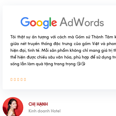
Tôi thật sự ấn tượng với cách mà Gốm sứ Thành Tâm k
giữa nét truyền thống đặc trưng của gốm Việt và phon
hiện đại, tinh tế. Mỗi sản phẩm không chỉ mang giá trị
thể hiện được chiều sâu văn hóa, phù hợp để sử dụng t
sống lẫn làm quà tặng trang trọng 😘😘
CHỊ HẠNH
Kinh doanh Hotel