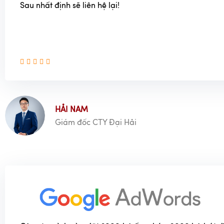
Sau nhất định sẽ liên hệ lại!
HẢI NAM
Giám đốc CTY Đại Hải