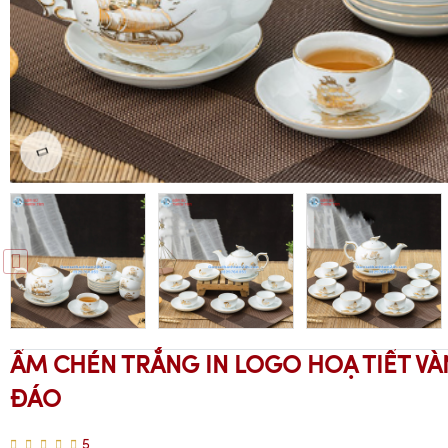
ẤM CHÉN TRẮNG IN LOGO HOẠ TIẾT V
ĐÁO
5