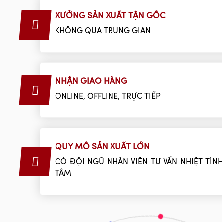
XƯỞNG SẢN XUẤT TẬN GỐC
KHÔNG QUA TRUNG GIAN
NHẬN GIAO HÀNG
ONLINE, OFFLINE, TRỰC TIẾP
QUY MÔ SẢN XUẤT LỚN
CÓ ĐỘI NGŨ NHÂN VIÊN TƯ VẤN NHIỆT TÌNH
TÂM