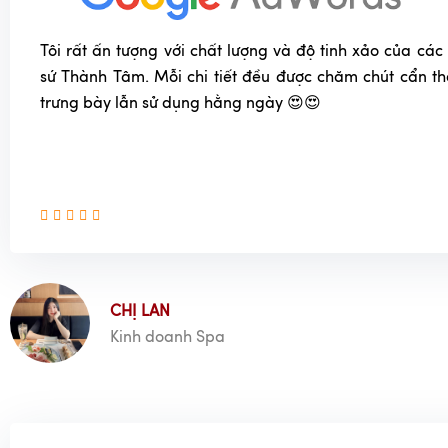
Tôi rất ấn tượng với chất lượng và độ tinh xảo của c
sứ Thành Tâm. Mỗi chi tiết đều được chăm chút cẩn t
trưng bày lẫn sử dụng hằng ngày 😍😍
CHỊ LAN
Kinh doanh Spa