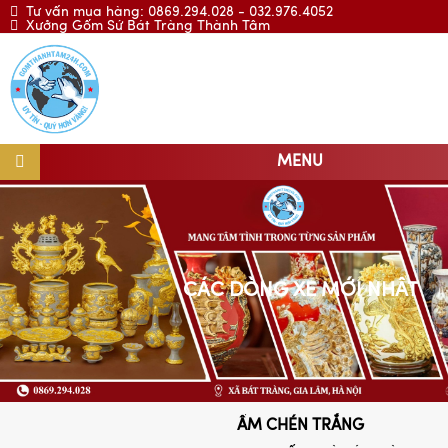
Tư vấn mua hàng: 0869.294.028 - 032.976.4052
Xưởng Gốm Sứ Bát Tràng Thành Tâm
MENU
CÁC DÒNG XE MỚI NHẤT
ẤM CHÉN TRẮNG