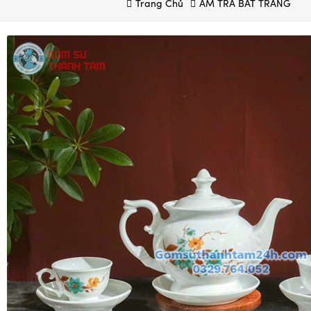
Trang Chủ
ẤM TRÀ BÁT TRÀNG