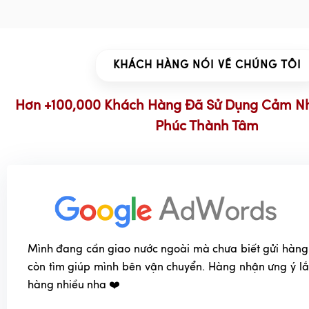
KHÁCH HÀNG NÓI VỀ CHÚNG TÔI
Hơn +100,000 Khách Hàng Đã Sử Dụng Cảm N
Phúc Thành Tâm
Mình đang cần giao nước ngoài mà chưa biết gửi hàng
còn tìm giúp mình bên vận chuyển. Hàng nhận ưng ý l
hàng nhiều nha ❤️