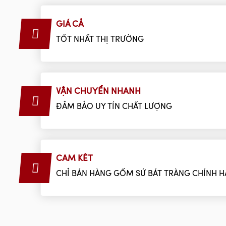
GIÁ CẢ
TỐT NHẤT THỊ TRƯỜNG
VẬN CHUYỂN NHANH
ĐẢM BẢO UY TÍN CHẤT LƯỢNG
CAM KẾT
CHỈ BÁN HÀNG GỐM SỨ BÁT TRÀNG CHÍNH 