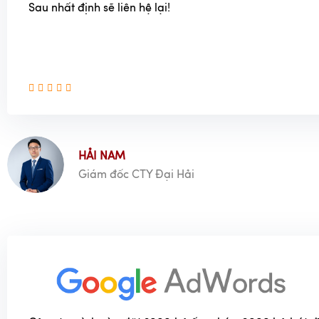
Sau nhất định sẽ liên hệ lại!
HẢI NAM
Giám đốc CTY Đại Hải