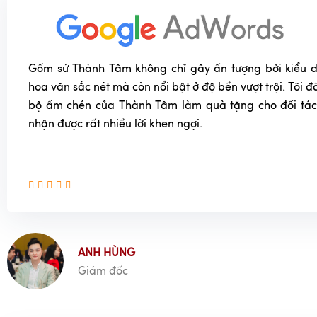
Gốm sứ Thành Tâm không chỉ gây ấn tượng bởi kiểu dá
hoa văn sắc nét mà còn nổi bật ở độ bền vượt trội. Tôi
bộ ấm chén của Thành Tâm làm quà tặng cho đối tác
nhận được rất nhiều lời khen ngợi.
ANH HÙNG
Giám đốc