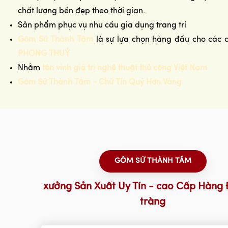
chất lượng bền đẹp theo thời gian.
Sản phẩm phục vụ nhu cầu gia dụng trang trí
Gốm Sứ Thành Tâm
là sự lựa chọn hàng đầu cho các 
PHONG THUỶ
Nhằm
tôn vinh giá trị nghệ thuật thủ công Việt Nam
Gốm Sứ Thành Tâm - Chữ Tín Quý Hơn Vàng
GỐM SỨ THÀNH TÂM
xưởng Sản Xuất Uy Tín - cao Cấp Hàng 
tràng