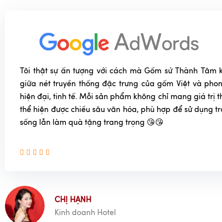
Tôi thật sự ấn tượng với cách mà Gốm sứ Thành Tâm k
giữa nét truyền thống đặc trưng của gốm Việt và phon
hiện đại, tinh tế. Mỗi sản phẩm không chỉ mang giá trị
thể hiện được chiều sâu văn hóa, phù hợp để sử dụng t
sống lẫn làm quà tặng trang trọng 😘😘
CHỊ HẠNH
Kinh doanh Hotel