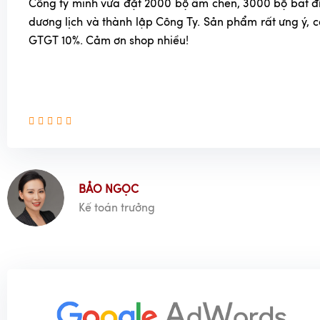
Công ty mình vừa đặt 2000 bộ ấm chén, 3000 bộ bát đĩa
dương lịch và thành lập Công Ty. Sản phẩm rất ưng ý, 
GTGT 10%. Cảm ơn shop nhiều!
BẢO NGỌC
Kế toán trưởng