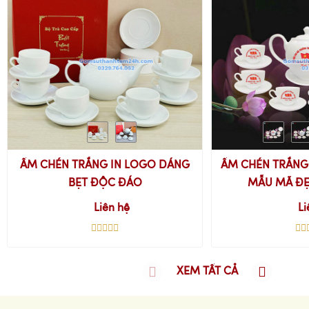
ẤM CHÉN TRẮNG IN LOGO DÁNG
ẤM CHÉN TRẮNG 
BẸT ĐỘC ĐÁO
MẪU MÃ ĐẸ
Liên hệ
Li
XEM TẤT CẢ