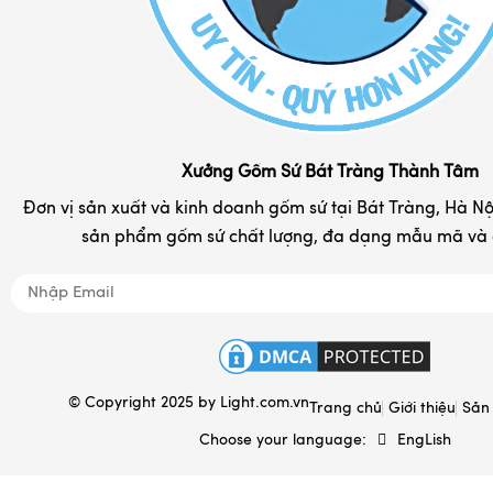
Cốc sứ - ly tách cafe
Chum rượu - vò rượu
Đĩa sứ lưu niệm in logo
Hộp đựng chè Bát Tràng
Khay đựng mứt kẹo
Xưởng Gốm Sứ Bát Tràng Thành Tâm
Tranh gốm sứ đẹp
Đơn vị sản xuất và kinh doanh gốm sứ tại Bát Tràng, Hà Nội
sản phẩm gốm sứ chất lượng, đa dạng mẫu mã và d
Nồi niêu đất gốm Bát Tràng
Đồ tâm linh
Quà tặng gốm sứ in logo
Hộp đựng & túi sách
© Copyright 2025 by
Light.com.vn
Ấm sắc thuốc Bát Tràng
Trang chủ
Giới thiệu
Sản
Choose your language:
EngLish
Gốm sứ xây dựng
Gốm sứ gia dụng