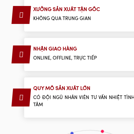
XƯỞNG SẢN XUẤT TẬN GỐC
KHÔNG QUA TRUNG GIAN
NHẬN GIAO HÀNG
ONLINE, OFFLINE, TRỰC TIẾP
QUY MÔ SẢN XUẤT LỚN
CÓ ĐỘI NGŨ NHÂN VIÊN TƯ VẤN NHIỆT TÌNH
TÂM